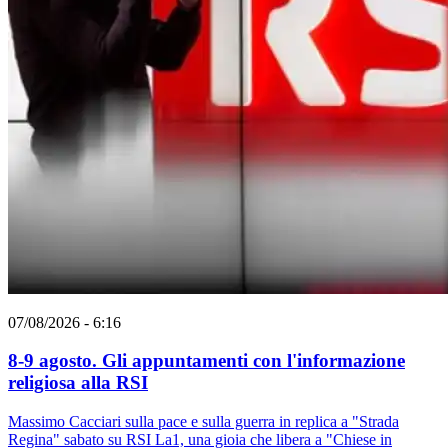
07/08/2026 - 6:16
8-9 agosto. Gli appuntamenti con l'informazione
religiosa alla RSI
Massimo Cacciari sulla pace e sulla guerra in replica a "Strada
Regina" sabato su RSI La1, una gioia che libera a "Chiese in