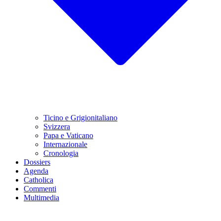
Ticino e Grigionitaliano
Svizzera
Papa e Vaticano
Internazionale
Cronologia
Dossiers
Agenda
Catholica
Commenti
Multimedia