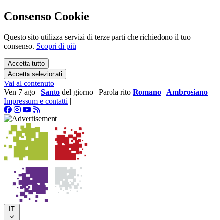
Consenso Cookie
Questo sito utilizza servizi di terze parti che richiedono il tuo
consenso.
Scopri di più
Accetta tutto
Accetta selezionati
Vai al contenuto
Ven 7 ago
|
Santo
del giorno
|
Parola rito
Romano
|
Ambrosiano
Impressum e contatti
|
IT