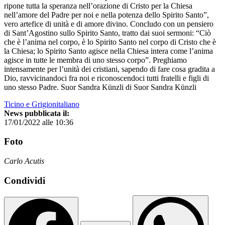
ripone tutta la speranza nell’orazione di Cristo per la Chiesa
nell’amore del Padre per noi e nella potenza dello Spirito Santo”,
vero artefice di unità e di amore divino. Concludo con un pensiero
di Sant’Agostino sullo Spirito Santo, tratto dai suoi sermoni: “Ciò
che è l’anima nel corpo, è lo Spirito Santo nel corpo di Cristo che è
la Chiesa; lo Spirito Santo agisce nella Chiesa intera come l’anima
agisce in tutte le membra di uno stesso corpo”. Preghiamo
intensamente per l’unità dei cristiani, sapendo di fare cosa gradita a
Dio, ravvicinandoci fra noi e riconoscendoci tutti fratelli e figli di
uno stesso Padre. Suor Sandra Künzli di Suor Sandra Künzli
Ticino e Grigionitaliano
News pubblicata il:
17/01/2022 alle 10:36
Foto
Carlo Acutis
Condividi