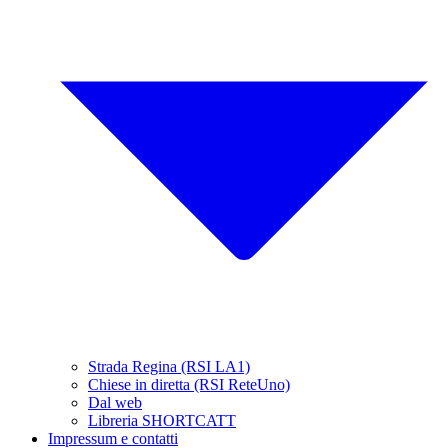
Strada Regina (RSI LA1)
Chiese in diretta (RSI ReteUno)
Dal web
Libreria SHORTCATT
Impressum e contatti