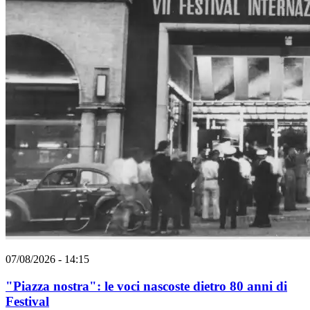
07/08/2026 - 14:15
"Piazza nostra": le voci nascoste dietro 80 anni di
Festival