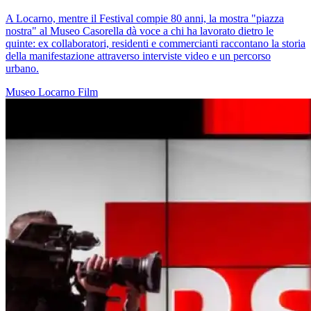
A Locarno, mentre il Festival compie 80 anni, la mostra "piazza
nostra" al Museo Casorella dà voce a chi ha lavorato dietro le
quinte: ex collaboratori, residenti e commercianti raccontano la storia
della manifestazione attraverso interviste video e un percorso
urbano.
Museo
Locarno
Film