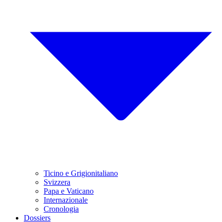
Ticino e Grigionitaliano
Svizzera
Papa e Vaticano
Internazionale
Cronologia
Dossiers