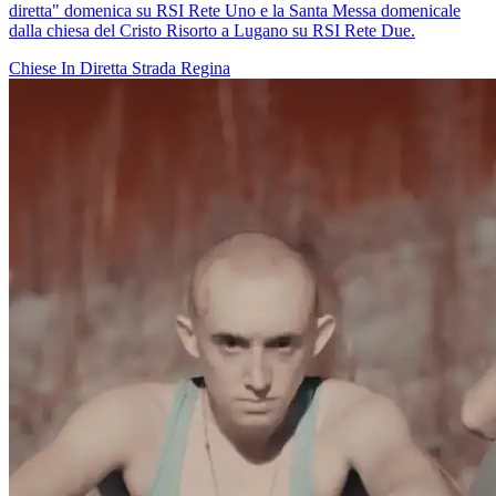
diretta" domenica su RSI Rete Uno e la Santa Messa domenicale
dalla chiesa del Cristo Risorto a Lugano su RSI Rete Due.
Chiese In Diretta
Strada Regina