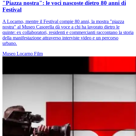
"Piazza nostra": le voci nascoste dietro 80 anni di
Festival
A Locarno, mentre il Festival compie 80 anni, la mostra "piazza
nostra" al Museo Casorella dà voce a chi ha lavorato dietro le
quinte: ex collaboratori, residenti e commercianti raccontano la storia
della manifestazione attraverso interviste video e un percorso
urbano.
Museo
Locarno
Film