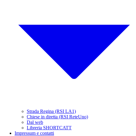
Strada Regina (RSI LA1)
Chiese in diretta (RSI ReteUno)
Dal web
Libreria SHORTCATT
Impressum e contatti