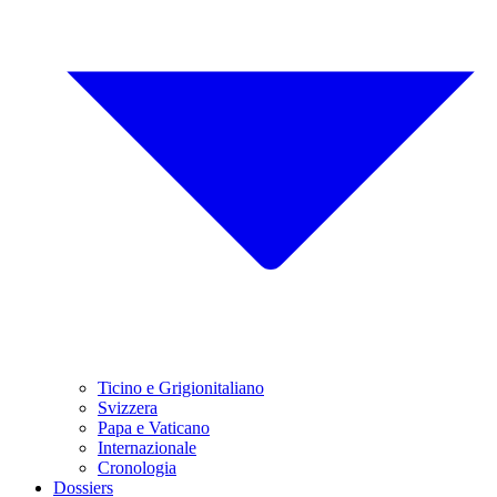
Ticino e Grigionitaliano
Svizzera
Papa e Vaticano
Internazionale
Cronologia
Dossiers