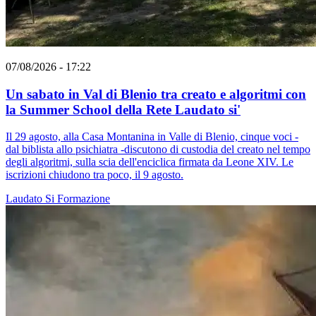
07/08/2026 - 17:22
Un sabato in Val di Blenio tra creato e algoritmi con
la Summer School della Rete Laudato si'
Il 29 agosto, alla Casa Montanina in Valle di Blenio, cinque voci -
dal biblista allo psichiatra -discutono di custodia del creato nel tempo
degli algoritmi, sulla scia dell'enciclica firmata da Leone XIV. Le
iscrizioni chiudono tra poco, il 9 agosto.
Laudato Si
Formazione