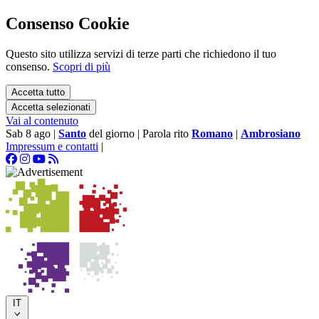
Consenso Cookie
Questo sito utilizza servizi di terze parti che richiedono il tuo
consenso.
Scopri di più
Accetta tutto
Accetta selezionati
Vai al contenuto
Sab 8 ago
|
Santo
del giorno
|
Parola rito
Romano
|
Ambrosiano
Impressum e contatti
|
IT