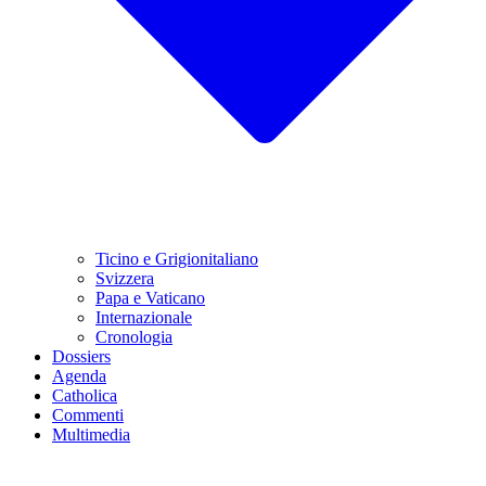
Ticino e Grigionitaliano
Svizzera
Papa e Vaticano
Internazionale
Cronologia
Dossiers
Agenda
Catholica
Commenti
Multimedia