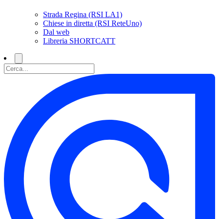
Strada Regina (RSI LA1)
Chiese in diretta (RSI ReteUno)
Dal web
Libreria SHORTCATT