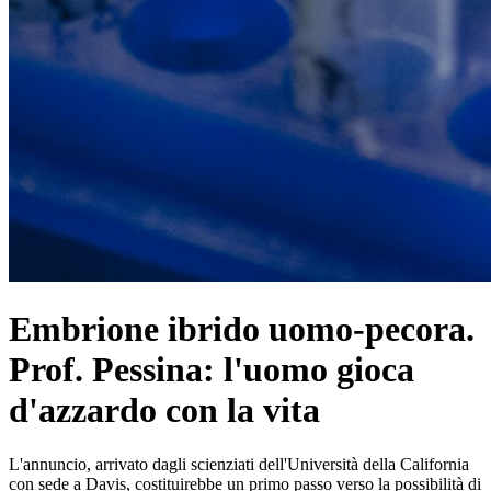
Embrione ibrido uomo-pecora.
Prof. Pessina: l'uomo gioca
d'azzardo con la vita
L'annuncio, arrivato dagli scienziati dell'Università della California
con sede a Davis, costituirebbe un primo passo verso la possibilità di