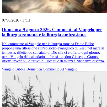
07/08/2026 - 17:11
Domenica 9 agosto 2026. Commenti al Vangelo per
la liturgia romana e la liturgia ambrosiana
Nel commento al Vangelo per la liturgia romana Dante Balbo
propone una riflessione sull'episodio evangelico di Gesù nel mare in
tempesta, riflettendo sull'aiuto di Dio che ci è offerto ogni giorno;
per il Vangelo del calendario ambrosiano, don Giuseppe Grampa
riflette invece sullo "stile" di Dio: stile di mitezza, vicinanza discreta.
Vangelo
Bibbia
Domenica
Commento Al Vangelo