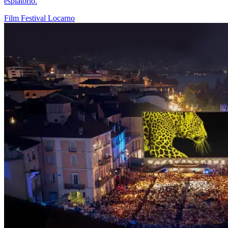
espiatorio.
Film
Festival
Locarno