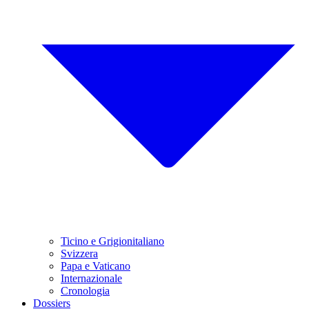
Ticino e Grigionitaliano
Svizzera
Papa e Vaticano
Internazionale
Cronologia
Dossiers