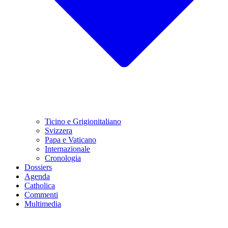
Ticino e Grigionitaliano
Svizzera
Papa e Vaticano
Internazionale
Cronologia
Dossiers
Agenda
Catholica
Commenti
Multimedia