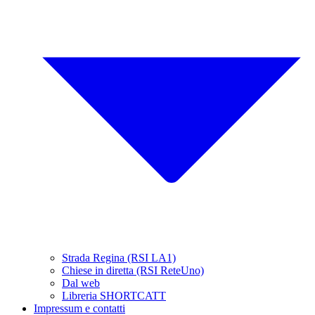
Strada Regina (RSI LA1)
Chiese in diretta (RSI ReteUno)
Dal web
Libreria SHORTCATT
Impressum e contatti