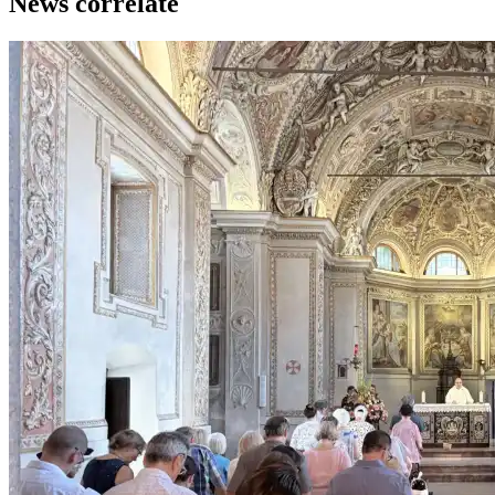
News correlate