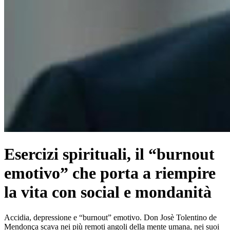
Esercizi spirituali, il “burnout
emotivo” che porta a riempire
la vita con social e mondanità
Accidia, depressione e “burnout” emotivo. Don Josè Tolentino de
Mendonça scava nei più remoti angoli della mente umana, nei suoi