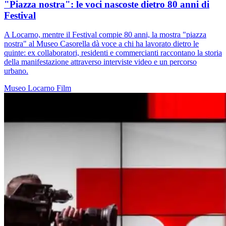
"Piazza nostra": le voci nascoste dietro 80 anni di
Festival
A Locarno, mentre il Festival compie 80 anni, la mostra "piazza
nostra" al Museo Casorella dà voce a chi ha lavorato dietro le
quinte: ex collaboratori, residenti e commercianti raccontano la storia
della manifestazione attraverso interviste video e un percorso
urbano.
Museo
Locarno
Film