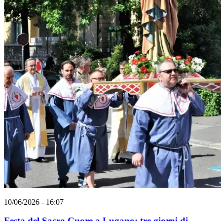
10/06/2026 - 16:07
Festa del Sacro Cuore a Lugano: tre giorni di