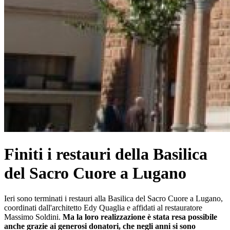
Finiti i restauri della Basilica
del Sacro Cuore a Lugano
Ieri sono terminati i restauri alla Basilica del Sacro Cuore a Lugano,
coordinati dall'architetto Edy Quaglia e affidati al restauratore
Massimo Soldini.
Ma la loro realizzazione è stata resa possibile
anche grazie ai generosi donatori, che negli anni si sono