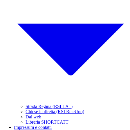
Strada Regina (RSI LA1)
Chiese in diretta (RSI ReteUno)
Dal web
Libreria SHORTCATT
Impressum e contatti