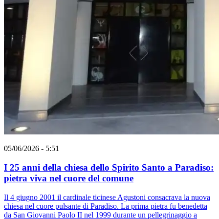
05/06/2026 - 5:51
I 25 anni della chiesa dello Spirito Santo a Paradiso:
pietra viva nel cuore del comune
Il 4 giugno 2001 il cardinale ticinese Agustoni consacrava la nuova
chiesa nel cuore pulsante di Paradiso. La prima pietra fu benedetta
da San Giovanni Paolo II nel 1999 durante un pellegrinaggio a