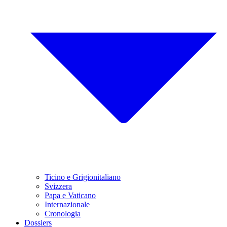
Ticino e Grigionitaliano
Svizzera
Papa e Vaticano
Internazionale
Cronologia
Dossiers