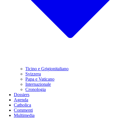
Ticino e Grigionitaliano
Svizzera
Papa e Vaticano
Internazionale
Cronologia
Dossiers
Agenda
Catholica
Commenti
Multimedia