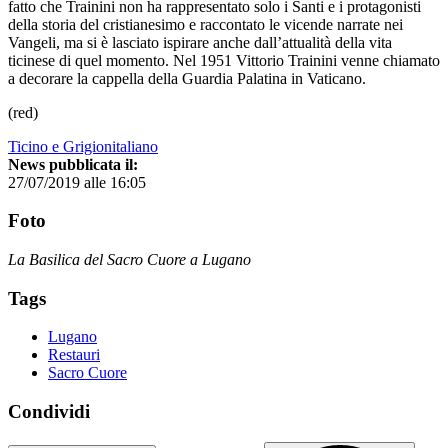
fatto che Trainini non ha rappresentato solo i Santi e i protagonisti
della storia del cristianesimo e raccontato le vicende narrate nei
Vangeli, ma si è lasciato ispirare anche dall’attualità della vita
ticinese di quel momento. Nel 1951 Vittorio Trainini venne chiamato
a decorare la cappella della Guardia Palatina in Vaticano.
(red)
Ticino e Grigionitaliano
News pubblicata il:
27/07/2019 alle 16:05
Foto
La Basilica del Sacro Cuore a Lugano
Tags
Lugano
Restauri
Sacro Cuore
Condividi