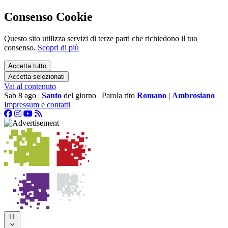
Consenso Cookie
Questo sito utilizza servizi di terze parti che richiedono il tuo
consenso.
Scopri di più
Accetta tutto
Accetta selezionati
Vai al contenuto
Sab 8 ago
|
Santo
del giorno
|
Parola rito
Romano
|
Ambrosiano
Impressum e contatti
|
IT