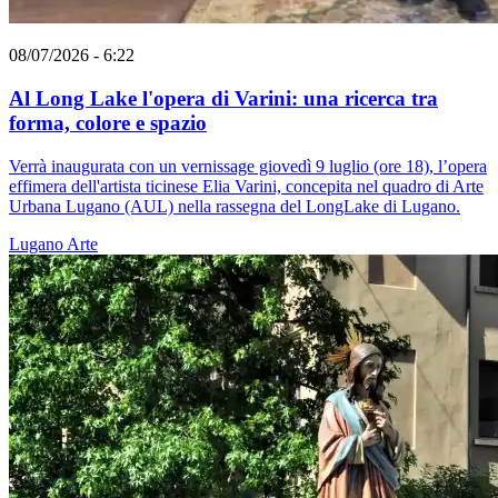
08/07/2026 - 6:22
Al Long Lake l'opera di Varini: una ricerca tra
forma, colore e spazio
Verrà inaugurata con un vernissage giovedì 9 luglio (ore 18), l’opera
effimera dell'artista ticinese Elia Varini, concepita nel quadro di Arte
Urbana Lugano (AUL) nella rassegna del LongLake di Lugano.
Lugano
Arte