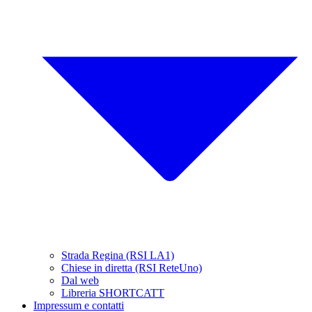
Strada Regina (RSI LA1)
Chiese in diretta (RSI ReteUno)
Dal web
Libreria SHORTCATT
Impressum e contatti