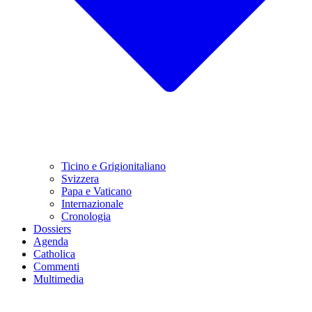
Ticino e Grigionitaliano
Svizzera
Papa e Vaticano
Internazionale
Cronologia
Dossiers
Agenda
Catholica
Commenti
Multimedia