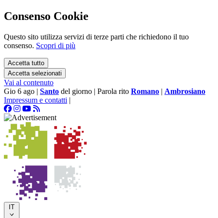
Consenso Cookie
Questo sito utilizza servizi di terze parti che richiedono il tuo
consenso.
Scopri di più
Accetta tutto
Accetta selezionati
Vai al contenuto
Gio 6 ago
|
Santo
del giorno
|
Parola rito
Romano
|
Ambrosiano
Impressum e contatti
|
IT