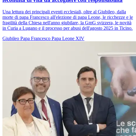
Una lettura dei principali eventi ecclesiali, oltre al Giubileo, dalla
morte di papa Francesco all'elezione di papa Leone, le ricchezze e le
fragilità della Chiesa nell'anno giubilare, la GmG svizzera, le novità
in Curia a Lugano e il processo per abusi dell'agosto 2025 in Ticino.
Giubileo
Papa Francesco
Papa Leone XIV