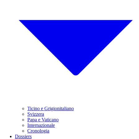
Ticino e Grigionitaliano
Svizzera
Papa e Vaticano
Internazionale
Cronologia
Dossiers