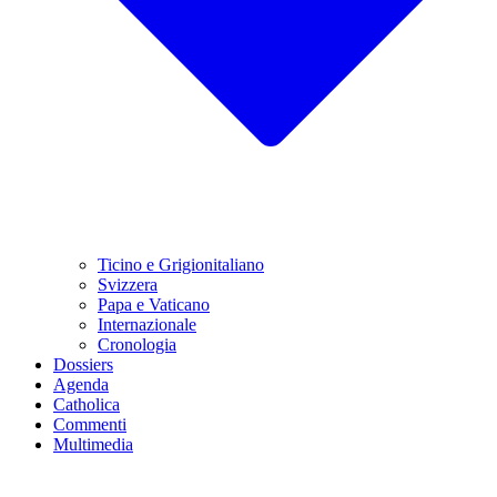
Ticino e Grigionitaliano
Svizzera
Papa e Vaticano
Internazionale
Cronologia
Dossiers
Agenda
Catholica
Commenti
Multimedia