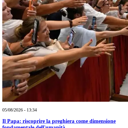
05/08/2026 - 13:34
Il Papa: riscoprire la preghiera come dimensione
fondamentale dell'umanità