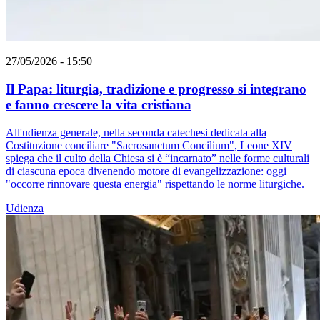
27/05/2026 - 15:50
Il Papa: liturgia, tradizione e progresso si integrano
e fanno crescere la vita cristiana
All'udienza generale, nella seconda catechesi dedicata alla
Costituzione conciliare "Sacrosanctum Concilium", Leone XIV
spiega che il culto della Chiesa si è “incarnato” nelle forme culturali
di ciascuna epoca divenendo motore di evangelizzazione: oggi
"occorre rinnovare questa energia" rispettando le norme liturgiche.
Udienza