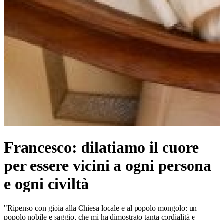
Francesco: dilatiamo il cuore
per essere vicini a ogni persona
e ogni civiltà
"Ripenso con gioia alla Chiesa locale e al popolo mongolo: un
popolo nobile e saggio, che mi ha dimostrato tanta cordialità e