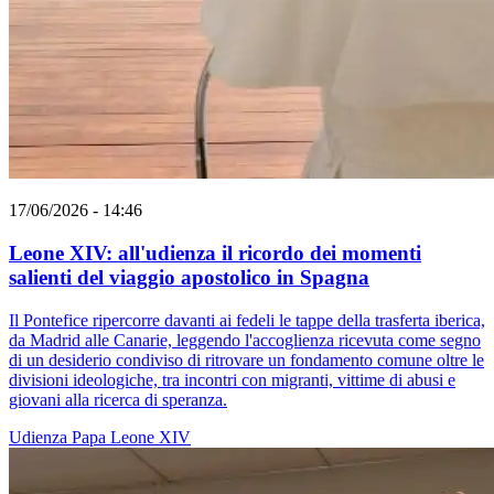
17/06/2026 - 14:46
Leone XIV: all'udienza il ricordo dei momenti
salienti del viaggio apostolico in Spagna
Il Pontefice ripercorre davanti ai fedeli le tappe della trasferta iberica,
da Madrid alle Canarie, leggendo l'accoglienza ricevuta come segno
di un desiderio condiviso di ritrovare un fondamento comune oltre le
divisioni ideologiche, tra incontri con migranti, vittime di abusi e
giovani alla ricerca di speranza.
Udienza
Papa Leone XIV