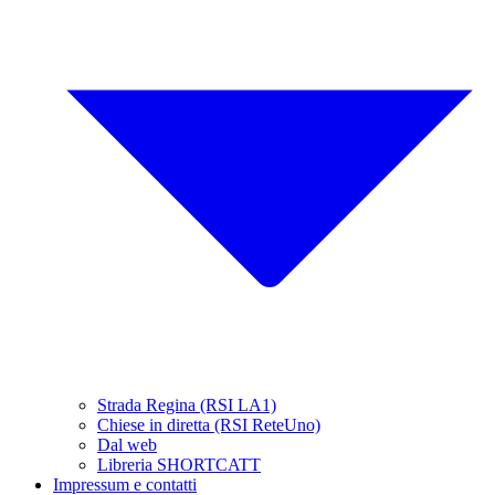
Strada Regina (RSI LA1)
Chiese in diretta (RSI ReteUno)
Dal web
Libreria SHORTCATT
Impressum e contatti