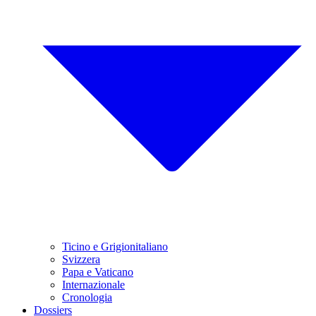
Ticino e Grigionitaliano
Svizzera
Papa e Vaticano
Internazionale
Cronologia
Dossiers