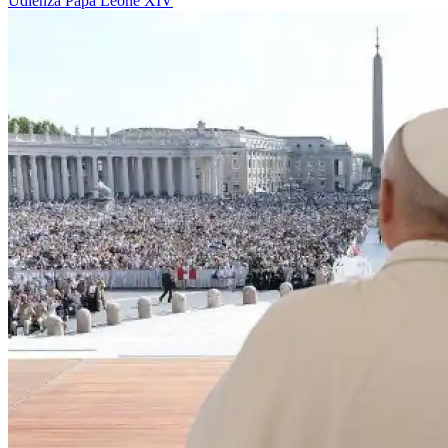
Udienza
Papa Leone XIV