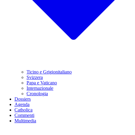
Ticino e Grigionitaliano
Svizzera
Papa e Vaticano
Internazionale
Cronologia
Dossiers
Agenda
Catholica
Commenti
Multimedia