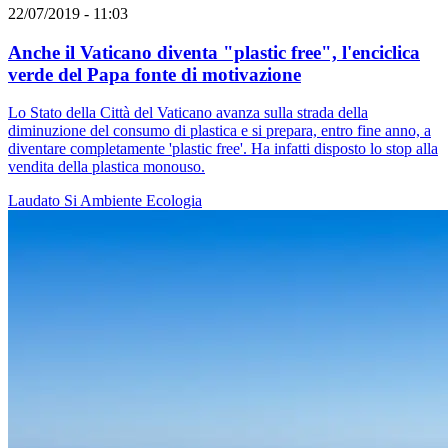
22/07/2019 - 11:03
Anche il Vaticano diventa "plastic free", l'enciclica
verde del Papa fonte di motivazione
Lo Stato della Città del Vaticano avanza sulla strada della
diminuzione del consumo di plastica e si prepara, entro fine anno, a
diventare completamente 'plastic free'. Ha infatti disposto lo stop alla
vendita della plastica monouso.
Laudato Si
Ambiente
Ecologia