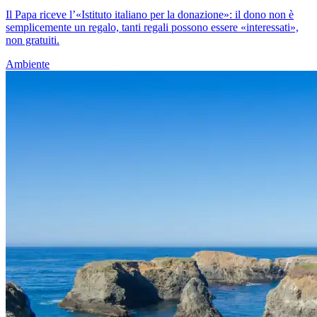
Il Papa riceve l’«Istituto italiano per la donazione»: il dono non è
semplicemente un regalo, tanti regali possono essere «interessati»,
non gratuiti.
Ambiente