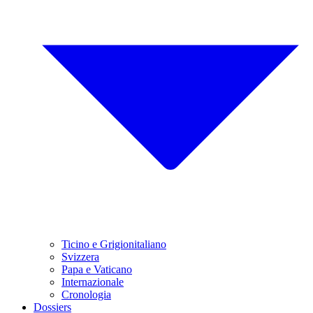
Ticino e Grigionitaliano
Svizzera
Papa e Vaticano
Internazionale
Cronologia
Dossiers