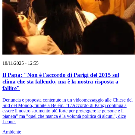
18/11/2025 - 12:55
Il Papa: "Non è l'accordo di Parigi del 2015 sul
clima che sta fallendo, ma è la nostra risposta a
fallire"
Denuncia e proposta contenute in un videomessaggio alle Chiese del
Sud del Mondo, riunite a Belém. "L’Accordo di Parigi continua a
essere il nostro strumento più forte per proteggere le persone e il
pianeta" ma "quel che manca è la volontà politica di alcuni", dice
Leone.
Ambiente