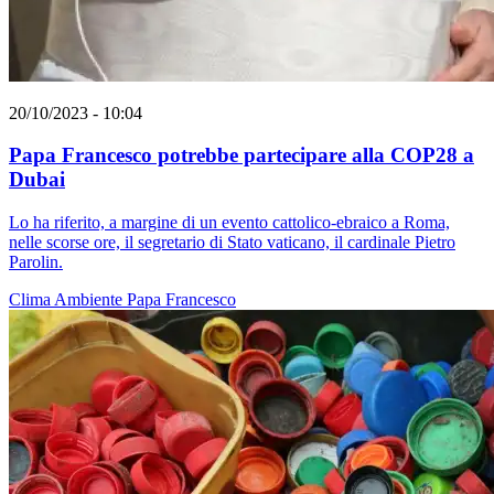
20/10/2023 - 10:04
Papa Francesco potrebbe partecipare alla COP28 a
Dubai
Lo ha riferito, a margine di un evento cattolico-ebraico a Roma,
nelle scorse ore, il segretario di Stato vaticano, il cardinale Pietro
Parolin.
Clima
Ambiente
Papa Francesco