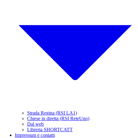
Strada Regina (RSI LA1)
Chiese in diretta (RSI ReteUno)
Dal web
Libreria SHORTCATT
Impressum e contatti