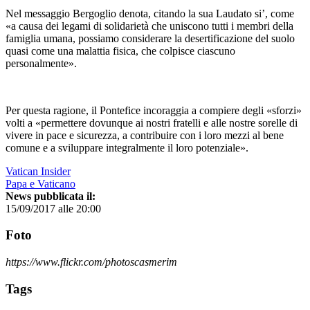
Nel messaggio Bergoglio denota, citando la sua Laudato si’, come
«a causa dei legami di solidarietà che uniscono tutti i membri della
famiglia umana, possiamo considerare la desertificazione del suolo
quasi come una malattia fisica, che colpisce ciascuno
personalmente».
Per questa ragione, il Pontefice incoraggia a compiere degli «sforzi»
volti a «permettere dovunque ai nostri fratelli e alle nostre sorelle di
vivere in pace e sicurezza, a contribuire con i loro mezzi al bene
comune e a sviluppare integralmente il loro potenziale».
Vatican Insider
Papa e Vaticano
News pubblicata il:
15/09/2017 alle 20:00
Foto
https://www.flickr.com/photoscasmerim
Tags