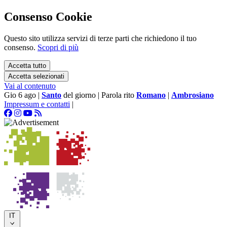
Consenso Cookie
Questo sito utilizza servizi di terze parti che richiedono il tuo
consenso.
Scopri di più
Accetta tutto
Accetta selezionati
Vai al contenuto
Gio 6 ago
|
Santo
del giorno
|
Parola rito
Romano
|
Ambrosiano
Impressum e contatti
|
IT