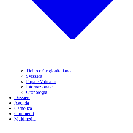
Ticino e Grigionitaliano
Svizzera
Papa e Vaticano
Internazionale
Cronologia
Dossiers
Agenda
Catholica
Commenti
Multimedia