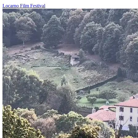
Locarno
Film
Festival