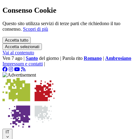
Consenso Cookie
Questo sito utilizza servizi di terze parti che richiedono il tuo
consenso.
Scopri di più
Accetta tutto
Accetta selezionati
Vai al contenuto
Ven 7 ago
|
Santo
del giorno
|
Parola rito
Romano
|
Ambrosiano
Impressum e contatti
|
IT