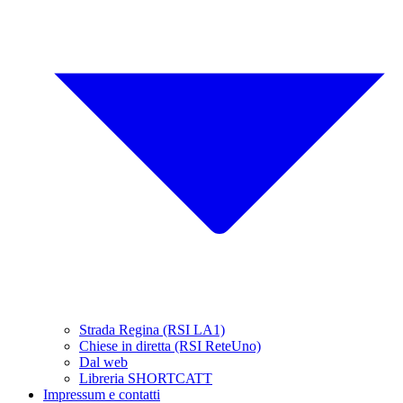
Strada Regina (RSI LA1)
Chiese in diretta (RSI ReteUno)
Dal web
Libreria SHORTCATT
Impressum e contatti