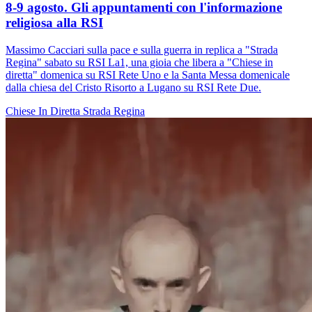
8-9 agosto. Gli appuntamenti con l'informazione
religiosa alla RSI
Massimo Cacciari sulla pace e sulla guerra in replica a "Strada
Regina" sabato su RSI La1, una gioia che libera a "Chiese in
diretta" domenica su RSI Rete Uno e la Santa Messa domenicale
dalla chiesa del Cristo Risorto a Lugano su RSI Rete Due.
Chiese In Diretta
Strada Regina