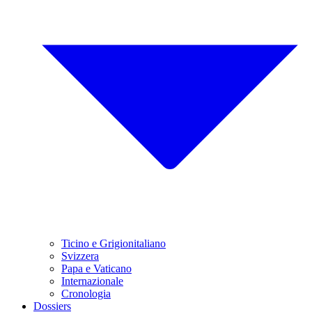
Ticino e Grigionitaliano
Svizzera
Papa e Vaticano
Internazionale
Cronologia
Dossiers