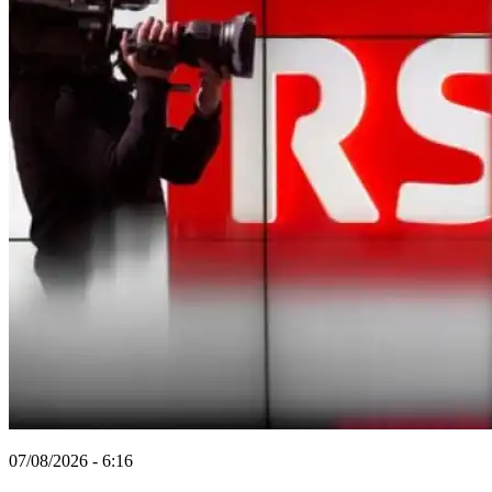
07/08/2026 - 6:16