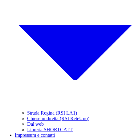
Strada Regina (RSI LA1)
Chiese in diretta (RSI ReteUno)
Dal web
Libreria SHORTCATT
Impressum e contatti