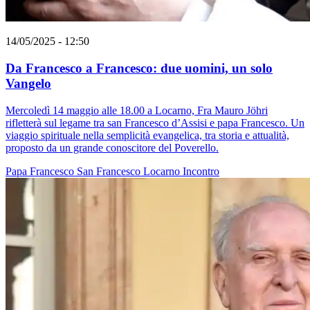
14/05/2025 - 12:50
Da Francesco a Francesco: due uomini, un solo
Vangelo
Mercoledì 14 maggio alle 18.00 a Locarno, Fra Mauro Jöhri
rifletterà sul legame tra san Francesco d’Assisi e papa Francesco. Un
viaggio spirituale nella semplicità evangelica, tra storia e attualità,
proposto da un grande conoscitore del Poverello.
Papa Francesco
San Francesco
Locarno
Incontro