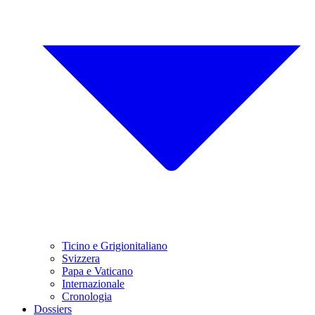
Ticino e Grigionitaliano
Svizzera
Papa e Vaticano
Internazionale
Cronologia
Dossiers