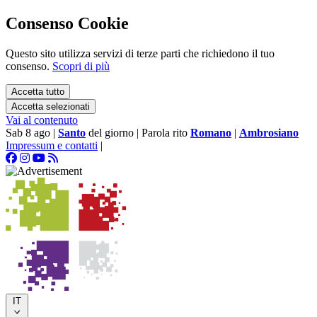
Consenso Cookie
Questo sito utilizza servizi di terze parti che richiedono il tuo
consenso.
Scopri di più
Accetta tutto
Accetta selezionati
Vai al contenuto
Sab 8 ago
|
Santo
del giorno
|
Parola rito
Romano
|
Ambrosiano
Impressum e contatti
|
IT