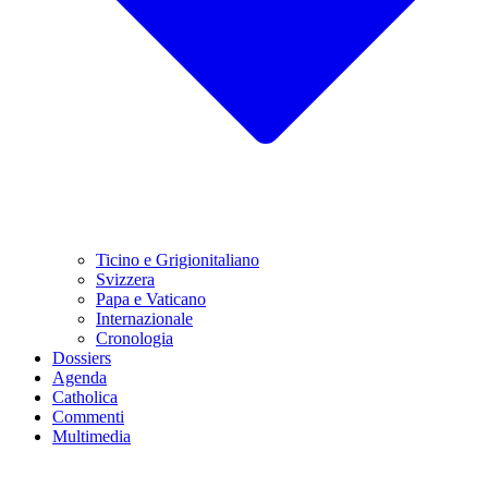
Ticino e Grigionitaliano
Svizzera
Papa e Vaticano
Internazionale
Cronologia
Dossiers
Agenda
Catholica
Commenti
Multimedia