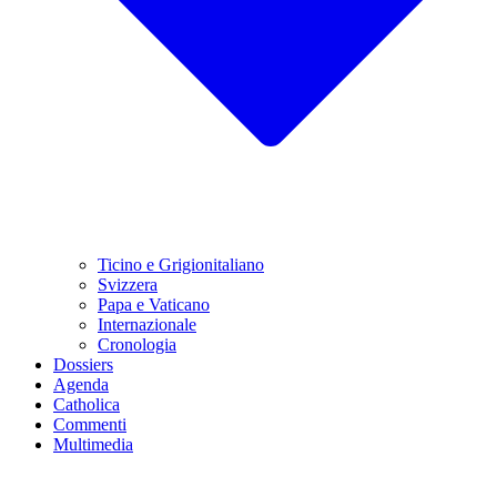
Ticino e Grigionitaliano
Svizzera
Papa e Vaticano
Internazionale
Cronologia
Dossiers
Agenda
Catholica
Commenti
Multimedia