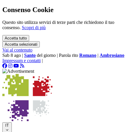
Consenso Cookie
Questo sito utilizza servizi di terze parti che richiedono il tuo
consenso.
Scopri di più
Accetta tutto
Accetta selezionati
Vai al contenuto
Sab 8 ago
|
Santo
del giorno
|
Parola rito
Romano
|
Ambrosiano
Impressum e contatti
|
IT