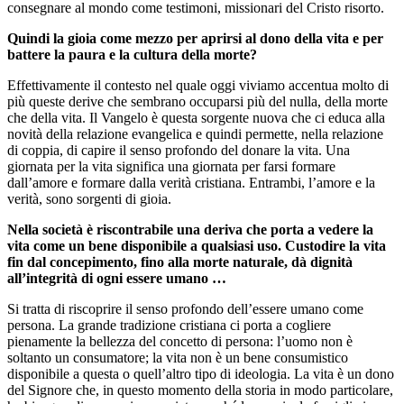
consegnare al mondo come testimoni, missionari del Cristo risorto.
Quindi la gioia come mezzo per aprirsi al dono della vita e per
battere la paura e la cultura della morte?
Effettivamente il contesto nel quale oggi viviamo accentua molto di
più queste derive che sembrano occuparsi più del nulla, della morte
che della vita. Il Vangelo è questa sorgente nuova che ci educa alla
novità della relazione evangelica e quindi permette, nella relazione
di coppia, di capire il senso profondo del donare la vita. Una
giornata per la vita significa una giornata per farsi formare
dall’amore e formare dalla verità cristiana. Entrambi, l’amore e la
verità, sono sorgenti di gioia.
Nella società è riscontrabile una deriva che porta a vedere la
vita come un bene disponibile a qualsiasi uso. Custodire la vita
fin dal concepimento, fino alla morte naturale, dà dignità
all’integrità di ogni essere umano …
Si tratta di riscoprire il senso profondo dell’essere umano come
persona. La grande tradizione cristiana ci porta a cogliere
pienamente la bellezza del concetto di persona: l’uomo non è
soltanto un consumatore; la vita non è un bene consumistico
disponibile a questa o quell’altro tipo di ideologia. La vita è un dono
del Signore che, in questo momento della storia in modo particolare,