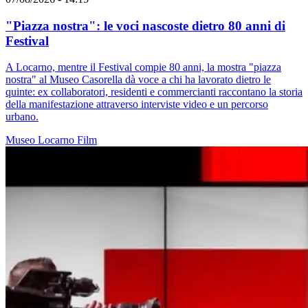
"Piazza nostra": le voci nascoste dietro 80 anni di
Festival
A Locarno, mentre il Festival compie 80 anni, la mostra "piazza
nostra" al Museo Casorella dà voce a chi ha lavorato dietro le
quinte: ex collaboratori, residenti e commercianti raccontano la storia
della manifestazione attraverso interviste video e un percorso
urbano.
Museo
Locarno
Film