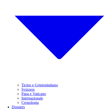
Ticino e Grigionitaliano
Svizzera
Papa e Vaticano
Internazionale
Cronologia
Dossiers