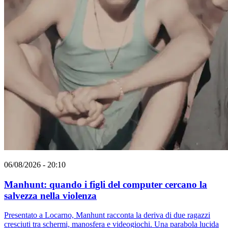
06/08/2026 - 20:10
Manhunt: quando i figli del computer cercano la
salvezza nella violenza
Presentato a Locarno, Manhunt racconta la deriva di due ragazzi
cresciuti tra schermi, manosfera e videogiochi. Una parabola lucida