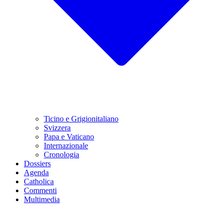
Ticino e Grigionitaliano
Svizzera
Papa e Vaticano
Internazionale
Cronologia
Dossiers
Agenda
Catholica
Commenti
Multimedia