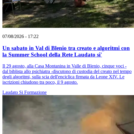
07/08/2026 - 17:22
Un sabato in Val di Blenio tra creato e algoritmi con
la Summer School della Rete Laudato si'
Il 29 agosto, alla Casa Montanina in Valle di Blenio, cinque voci -
dal biblista allo psichiatra -discutono di custodia del creato nel tempo
degli algoritmi, sulla scia dell'enciclica firmata da Leone XIV. Le
iscrizioni chiudono tra poco, il 9 agosto.
Laudato Si
Formazione