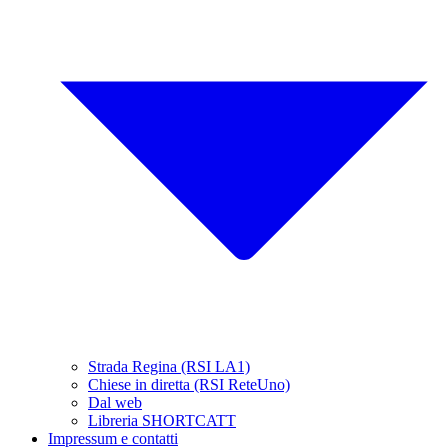
Strada Regina (RSI LA1)
Chiese in diretta (RSI ReteUno)
Dal web
Libreria SHORTCATT
Impressum e contatti