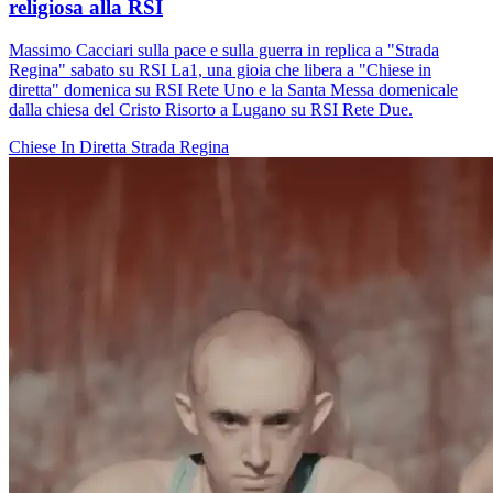
religiosa alla RSI
Massimo Cacciari sulla pace e sulla guerra in replica a "Strada
Regina" sabato su RSI La1, una gioia che libera a "Chiese in
diretta" domenica su RSI Rete Uno e la Santa Messa domenicale
dalla chiesa del Cristo Risorto a Lugano su RSI Rete Due.
Chiese In Diretta
Strada Regina