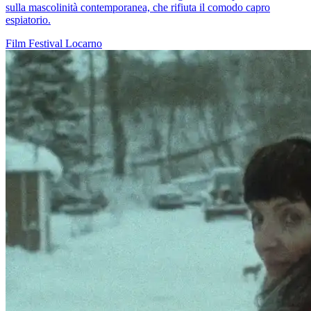
sulla mascolinità contemporanea, che rifiuta il comodo capro
espiatorio.
Film
Festival
Locarno