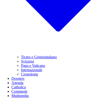
Ticino e Grigionitaliano
Svizzera
Papa e Vaticano
Internazionale
Cronologia
Dossiers
Agenda
Catholica
Commenti
Multimedia