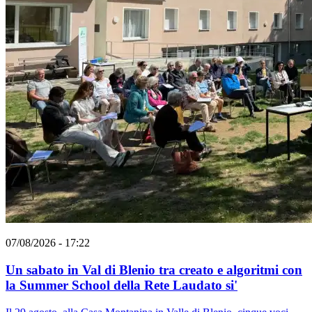
07/08/2026 - 17:22
Un sabato in Val di Blenio tra creato e algoritmi con
la Summer School della Rete Laudato si'