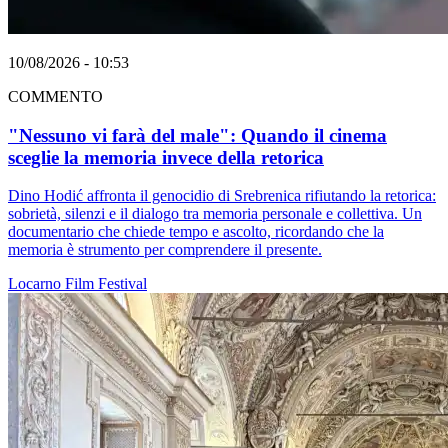
10/08/2026 - 10:53
COMMENTO
"Nessuno vi farà del male": Quando il cinema
sceglie la memoria invece della retorica
Dino Hodić affronta il genocidio di Srebrenica rifiutando la retorica:
sobrietà, silenzi e il dialogo tra memoria personale e collettiva. Un
documentario che chiede tempo e ascolto, ricordando che la
memoria è strumento per comprendere il presente.
Locarno
Film
Festival