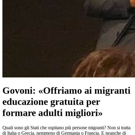
Govoni: «Offriamo ai migranti
educazione gratuita per
formare adulti migliori»
Quali sono gli Stati che ospitano più persone migranti? Non si tratta
di Italia o Grecia, nemmeno di Germania o Francia. E neanche di