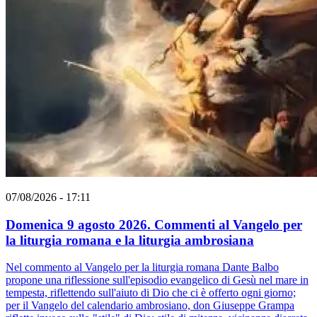
07/08/2026 - 17:11
Domenica 9 agosto 2026. Commenti al Vangelo per
la liturgia romana e la liturgia ambrosiana
Nel commento al Vangelo per la liturgia romana Dante Balbo
propone una riflessione sull'episodio evangelico di Gesù nel mare in
tempesta, riflettendo sull'aiuto di Dio che ci è offerto ogni giorno;
per il Vangelo del calendario ambrosiano, don Giuseppe Grampa