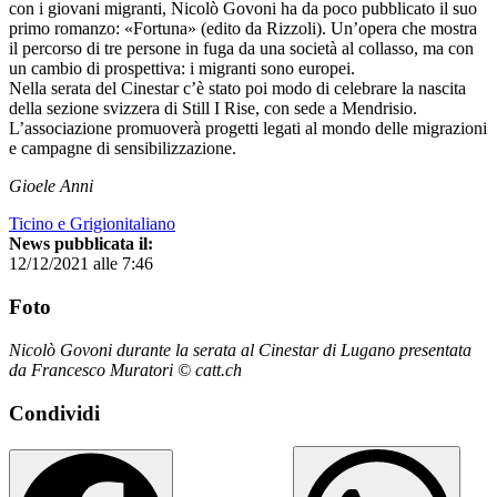
con i giovani migranti, Nicolò Govoni ha da poco pubblicato il suo
primo romanzo: «Fortuna» (edito da Rizzoli). Un’opera che mostra
il percorso di tre persone in fuga da una società al collasso, ma con
un cambio di prospettiva: i migranti sono europei.
Nella serata del Cinestar c’è stato poi modo di celebrare la nascita
della sezione svizzera di Still I Rise, con sede a Mendrisio.
L’associazione promuoverà progetti legati al mondo delle migrazioni
e campagne di sensibilizzazione.
Gioele Anni
Ticino e Grigionitaliano
News pubblicata il:
12/12/2021 alle 7:46
Foto
Nicolò Govoni durante la serata al Cinestar di Lugano presentata
da Francesco Muratori © catt.ch
Condividi