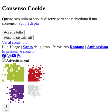
Consenso Cookie
Questo sito utilizza servizi di terze parti che richiedono il tuo
consenso.
Scopri di più
Accetta tutto
Accetta selezionati
Vai al contenuto
Lun 10 ago
|
Santo
del giorno
|
Parola rito
Romano
|
Ambrosiano
Impressum e contatti
|
IT