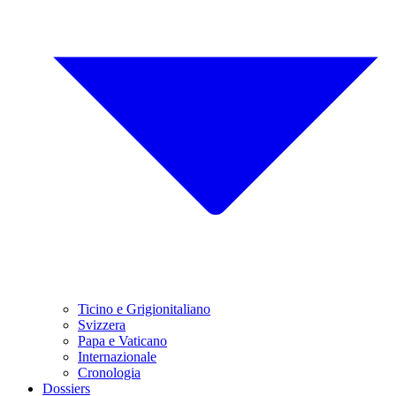
Ticino e Grigionitaliano
Svizzera
Papa e Vaticano
Internazionale
Cronologia
Dossiers