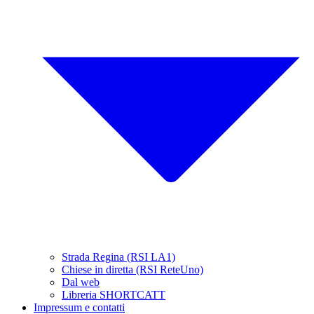
Strada Regina (RSI LA1)
Chiese in diretta (RSI ReteUno)
Dal web
Libreria SHORTCATT
Impressum e contatti