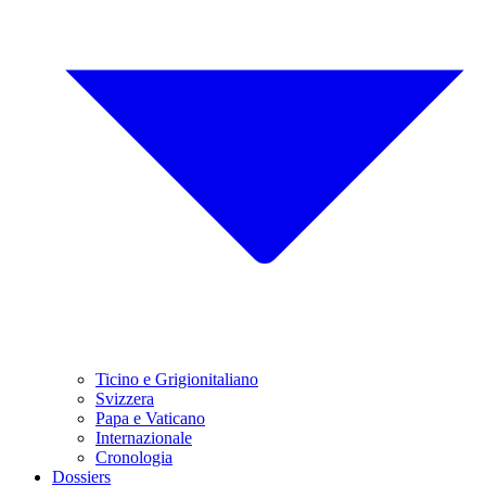
Ticino e Grigionitaliano
Svizzera
Papa e Vaticano
Internazionale
Cronologia
Dossiers