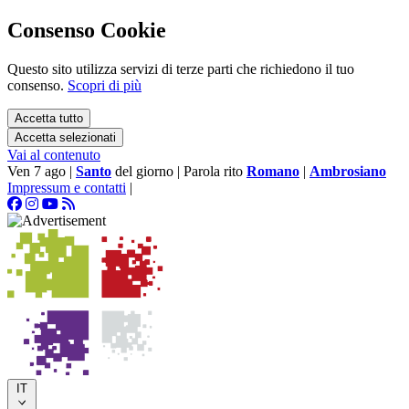
Consenso Cookie
Questo sito utilizza servizi di terze parti che richiedono il tuo
consenso.
Scopri di più
Accetta tutto
Accetta selezionati
Vai al contenuto
Ven 7 ago
|
Santo
del giorno
|
Parola rito
Romano
|
Ambrosiano
Impressum e contatti
|
IT