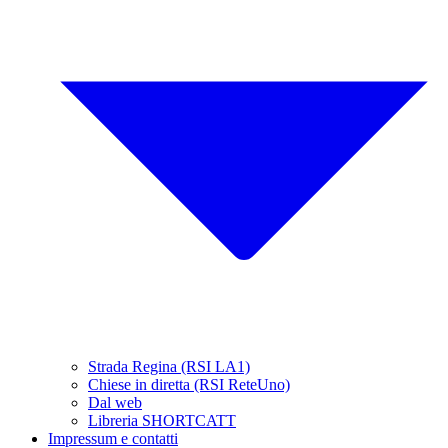
Strada Regina (RSI LA1)
Chiese in diretta (RSI ReteUno)
Dal web
Libreria SHORTCATT
Impressum e contatti