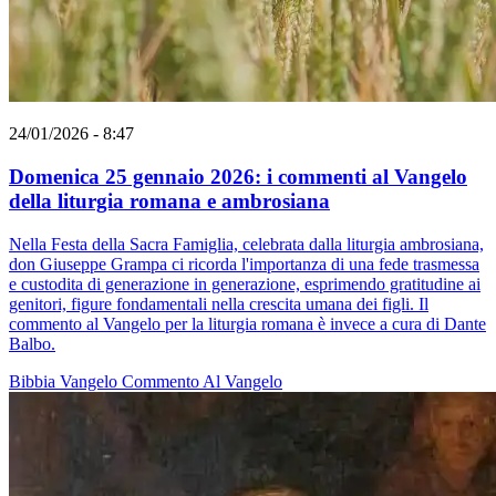
24/01/2026 - 8:47
Domenica 25 gennaio 2026: i commenti al Vangelo
della liturgia romana e ambrosiana
Nella Festa della Sacra Famiglia, celebrata dalla liturgia ambrosiana,
don Giuseppe Grampa ci ricorda l'importanza di una fede trasmessa
e custodita di generazione in generazione, esprimendo gratitudine ai
genitori, figure fondamentali nella crescita umana dei figli. Il
commento al Vangelo per la liturgia romana è invece a cura di Dante
Balbo.
Bibbia
Vangelo
Commento Al Vangelo