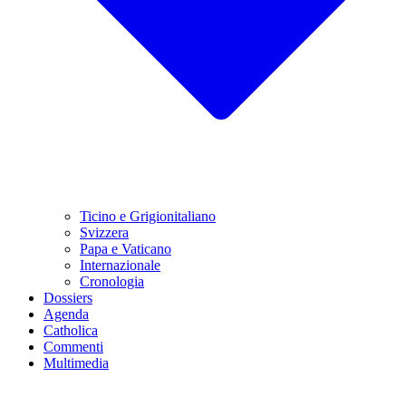
Ticino e Grigionitaliano
Svizzera
Papa e Vaticano
Internazionale
Cronologia
Dossiers
Agenda
Catholica
Commenti
Multimedia