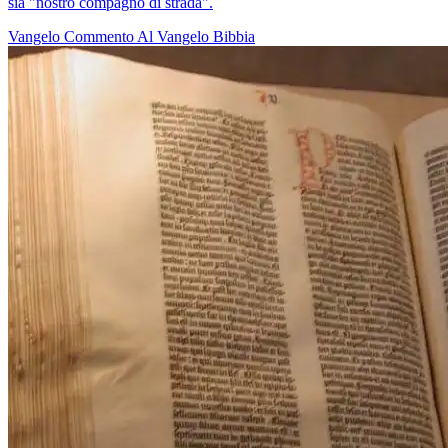
sia "nostro compagno di strada".
Vangelo
Commento Al Vangelo
Bibbia