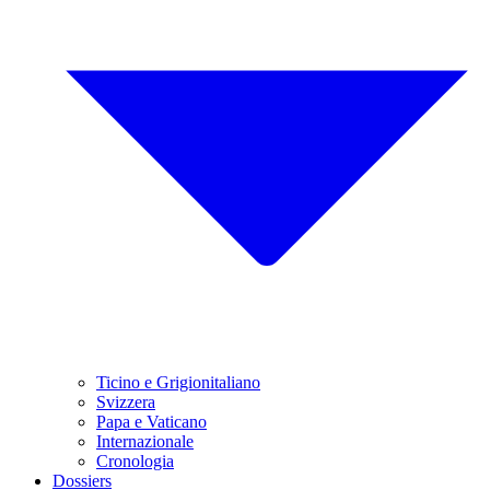
Ticino e Grigionitaliano
Svizzera
Papa e Vaticano
Internazionale
Cronologia
Dossiers