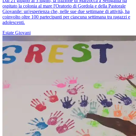
Dal 21 giugno al 3 luglio, la frazione di Marzocca a Senigallia ha
ospitato la colonia al mare l'Oratorio di Gordola e della Pastorale
Giovanile: un'esperienza che, nelle sue due settimane di attività, ha
coinvolto oltre 100 partecipanti per ciascuna settimana tra ragazzi e
adolescenti.
Estate
Giovani