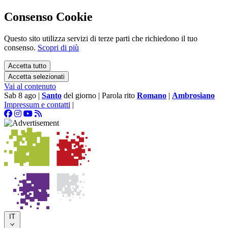
Consenso Cookie
Questo sito utilizza servizi di terze parti che richiedono il tuo
consenso.
Scopri di più
Accetta tutto
Accetta selezionati
Vai al contenuto
Sab 8 ago
|
Santo
del giorno
|
Parola rito
Romano
|
Ambrosiano
Impressum e contatti
|
IT