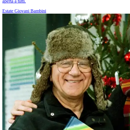
aperta a tutti.
Estate
Giovani
Bambini