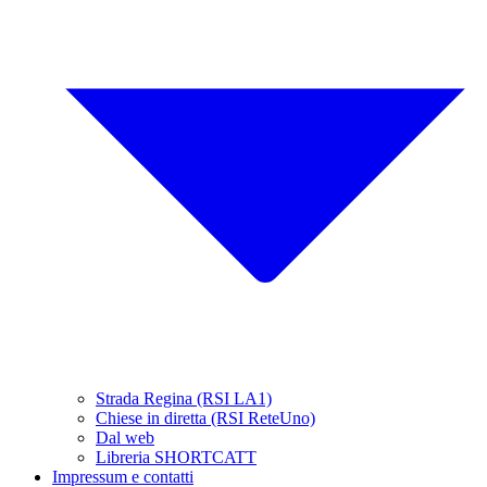
Strada Regina (RSI LA1)
Chiese in diretta (RSI ReteUno)
Dal web
Libreria SHORTCATT
Impressum e contatti