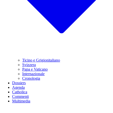
Ticino e Grigionitaliano
Svizzera
Papa e Vaticano
Internazionale
Cronologia
Dossiers
Agenda
Catholica
Commenti
Multimedia