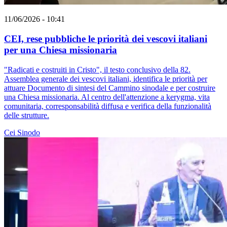
11/06/2026 - 10:41
CEI, rese pubbliche le priorità dei vescovi italiani
per una Chiesa missionaria
"Radicati e costruiti in Cristo", il testo conclusivo della 82.
Assemblea generale dei vescovi italiani, identifica le priorità per
attuare Documento di sintesi del Cammino sinodale e per costruire
una Chiesa missionaria. Al centro dell'attenzione a kerygma, vita
comunitaria, corresponsabilità diffusa e verifica della funzionalità
delle strutture.
Cei
Sinodo