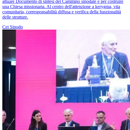
attuare Documento di sintesi del Cammino sinodale e per costruire
una Chiesa missionaria. Al centro dell'attenzione a kerygma, vita
comunitaria, corresponsabilità diffusa e verifica della funzionalità
delle strutture.
Cei
Sinodo