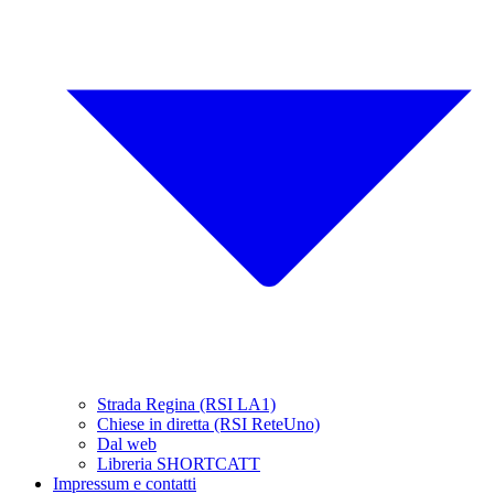
Strada Regina (RSI LA1)
Chiese in diretta (RSI ReteUno)
Dal web
Libreria SHORTCATT
Impressum e contatti