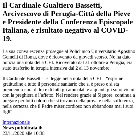
Il Cardinale Gualtiero Bassetti,
Arcivescovo di Perugia-Città della Pieve
e Presidente della Conferenza Episcopale
Italiana, è risultato negativo al COVID-
19.
La sua convalescenza prosegue al Policlinico Universitario Agostino
Gemelli di Roma, dove è ricoverato da giovedì scorso. Ne ha dato
notizia una nota della CEI. Ricoverato dal 31 ottobre a Perugia, era
stato trasferito in terapia intensiva dal 2 al 13 novembre.
Il Cardinale Bassetti – si legge nella nota della CEI – “esprime
gratitudine a tutto il personale sanitario che si è preso e si sta
prendendo cura di lui e di tutti gli ammalati e a quanti gli sono vicini
con la preghiera e l’affetto. Nel rendere grazie al Signore, continua a
pregare per tutti coloro che si trovano nella prova e nella sofferenza,
nella certezza che il Padre misericordioso non abbandona mai i suoi
figli”.
Internazionale
News pubblicata il:
23/11/2020 alle 10:38