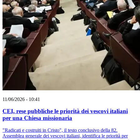
11/06/2026 - 10:41
CEI, rese pubbliche le priorità dei vescovi italiani
per una Chiesa missionaria
"Radicati e costruiti in Cristo", il testo conclusivo della 82.
Assemblea generale dei vescovi italiani, identifica le priorità per