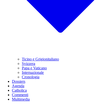
Ticino e Grigionitaliano
Svizzera
Papa e Vaticano
Internazionale
Cronologia
Dossiers
Agenda
Catholica
Commenti
Multimedia