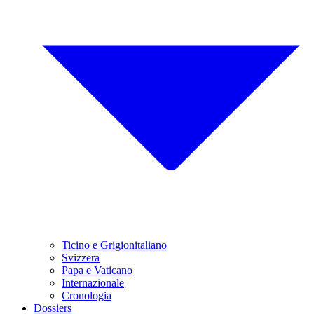
Ticino e Grigionitaliano
Svizzera
Papa e Vaticano
Internazionale
Cronologia
Dossiers