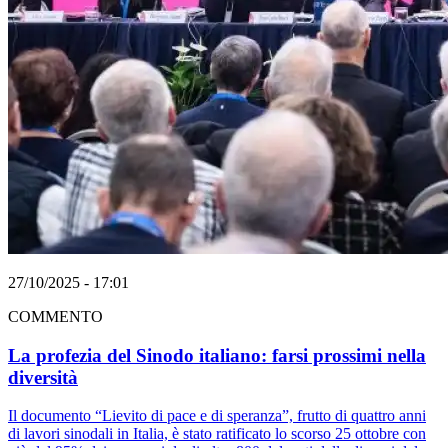
27/10/2025 - 17:01
COMMENTO
La profezia del Sinodo italiano: farsi prossimi nella
diversità
Il documento “Lievito di pace e di speranza”, frutto di quattro anni
di lavori sinodali in Italia, è stato ratificato lo scorso 25 ottobre con