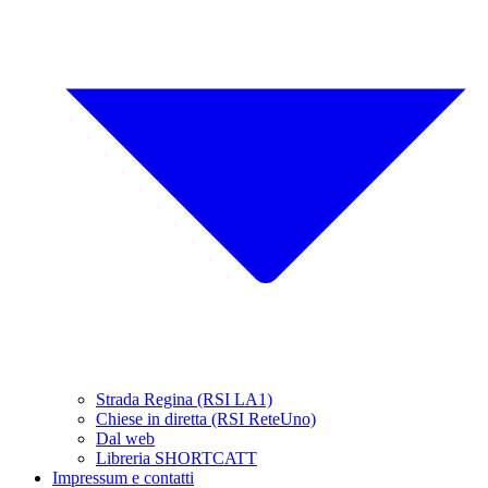
Strada Regina (RSI LA1)
Chiese in diretta (RSI ReteUno)
Dal web
Libreria SHORTCATT
Impressum e contatti