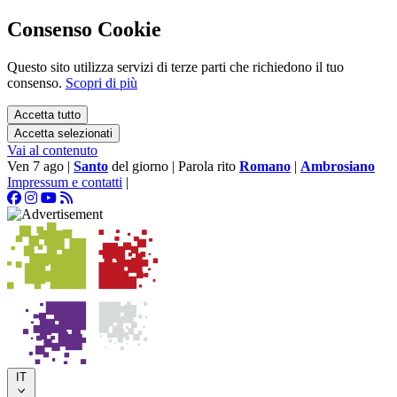
Consenso Cookie
Questo sito utilizza servizi di terze parti che richiedono il tuo
consenso.
Scopri di più
Accetta tutto
Accetta selezionati
Vai al contenuto
Ven 7 ago
|
Santo
del giorno
|
Parola rito
Romano
|
Ambrosiano
Impressum e contatti
|
IT