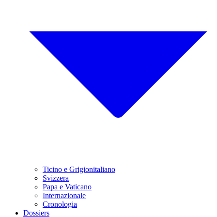
Ticino e Grigionitaliano
Svizzera
Papa e Vaticano
Internazionale
Cronologia
Dossiers