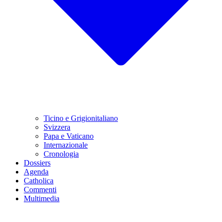
Ticino e Grigionitaliano
Svizzera
Papa e Vaticano
Internazionale
Cronologia
Dossiers
Agenda
Catholica
Commenti
Multimedia