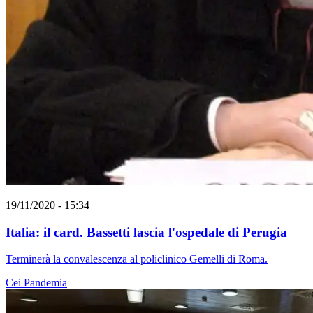
19/11/2020 - 15:34
Italia: il card. Bassetti lascia l'ospedale di Perugia
Terminerà la convalescenza al policlinico Gemelli di Roma.
Cei
Pandemia