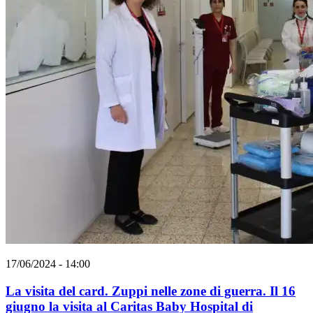
17/06/2024 - 14:00
La visita del card. Zuppi nelle zone di guerra. Il 16
giugno la visita al Caritas Baby Hospital di