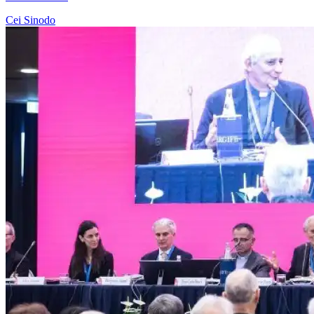
Cei
Sinodo