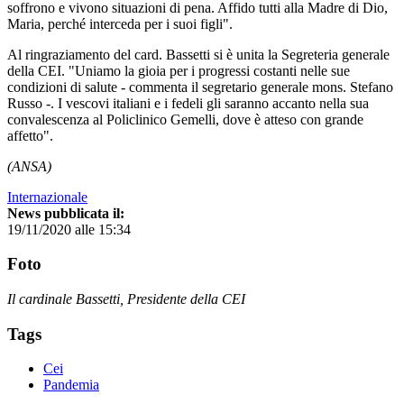
soffrono e vivono situazioni di pena. Affido tutti alla Madre di Dio,
Maria, perché interceda per i suoi figli".
Al ringraziamento del card. Bassetti si è unita la Segreteria generale
della CEI. "Uniamo la gioia per i progressi costanti nelle sue
condizioni di salute - commenta il segretario generale mons. Stefano
Russo -. I vescovi italiani e i fedeli gli saranno accanto nella sua
convalescenza al Policlinico Gemelli, dove è atteso con grande
affetto".
(ANSA)
Internazionale
News pubblicata il:
19/11/2020 alle 15:34
Foto
Il cardinale Bassetti, Presidente della CEI
Tags
Cei
Pandemia