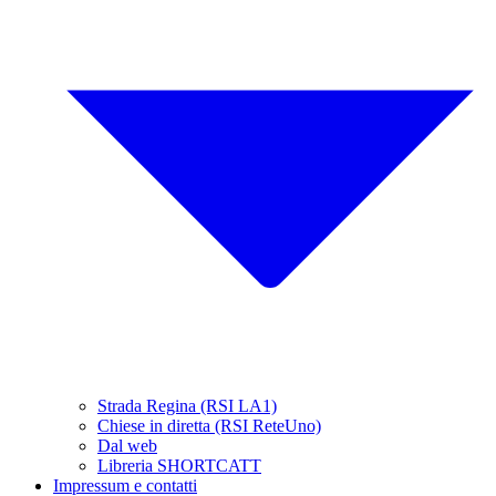
Strada Regina (RSI LA1)
Chiese in diretta (RSI ReteUno)
Dal web
Libreria SHORTCATT
Impressum e contatti