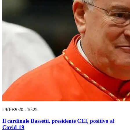
29/10/2020 - 10:25
Il cardinale Bassetti, presidente CEI, positivo al
Covid-19