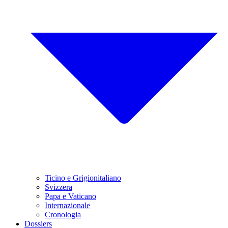
Ticino e Grigionitaliano
Svizzera
Papa e Vaticano
Internazionale
Cronologia
Dossiers