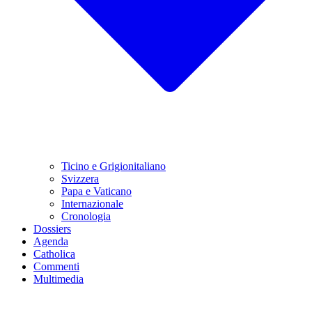
Ticino e Grigionitaliano
Svizzera
Papa e Vaticano
Internazionale
Cronologia
Dossiers
Agenda
Catholica
Commenti
Multimedia