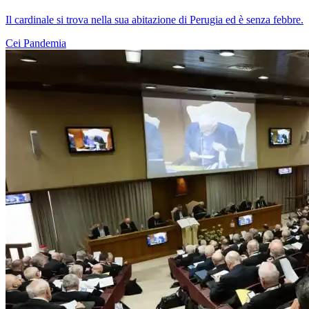
Il cardinale si trova nella sua abitazione di Perugia ed è senza febbre.
Cei
Pandemia