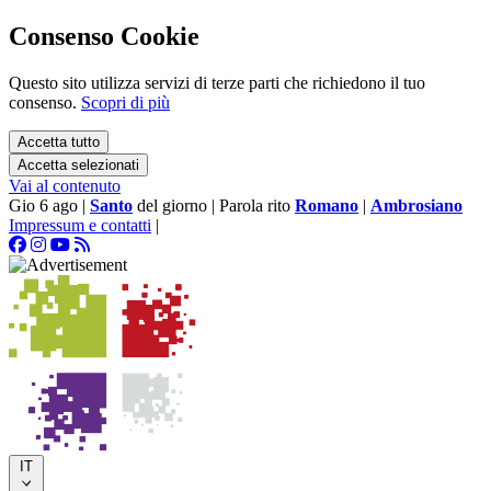
Consenso Cookie
Questo sito utilizza servizi di terze parti che richiedono il tuo
consenso.
Scopri di più
Accetta tutto
Accetta selezionati
Vai al contenuto
Gio 6 ago
|
Santo
del giorno
|
Parola rito
Romano
|
Ambrosiano
Impressum e contatti
|
IT