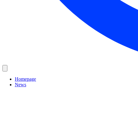
Homepage
News