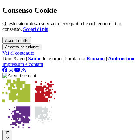
Consenso Cookie
Questo sito utilizza servizi di terze parti che richiedono il tuo
consenso.
Scopri di più
Accetta tutto
Accetta selezionati
Vai al contenuto
Dom 9 ago
|
Santo
del giorno
|
Parola rito
Romano
|
Ambrosiano
Impressum e contatti
|
IT