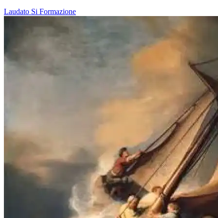
Laudato Si
Formazione