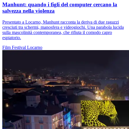
Manhunt: quando i figli del computer cercano la
salvezza nella violenza
Presentato a Locarno, Manhunt racconta la deriva di due ragazzi
cresciuti tra schermi, manosfera e videogiochi. Una parabola lucida
sulla mascolinità contemporanea, che rifiuta il comodo capro
espiatorio.
Film
Festival
Locarno