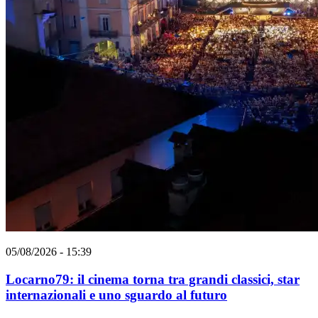
05/08/2026 - 15:39
Locarno79: il cinema torna tra grandi classici, star
internazionali e uno sguardo al futuro