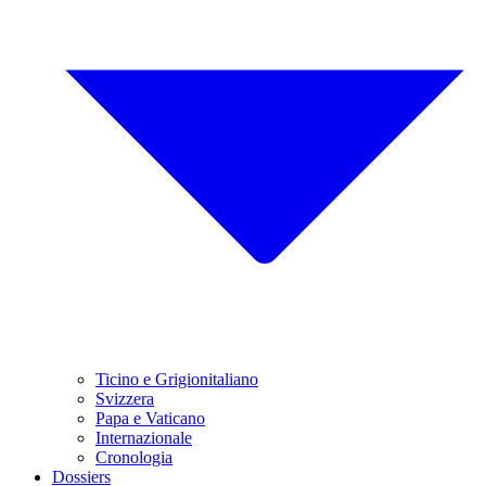
Ticino e Grigionitaliano
Svizzera
Papa e Vaticano
Internazionale
Cronologia
Dossiers