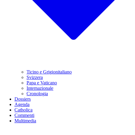
Ticino e Grigionitaliano
Svizzera
Papa e Vaticano
Internazionale
Cronologia
Dossiers
Agenda
Catholica
Commenti
Multimedia