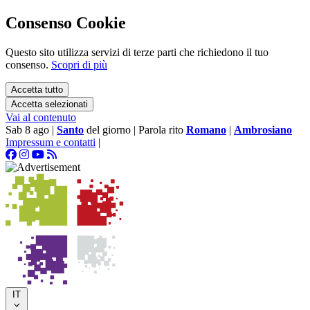
Consenso Cookie
Questo sito utilizza servizi di terze parti che richiedono il tuo
consenso.
Scopri di più
Accetta tutto
Accetta selezionati
Vai al contenuto
Sab 8 ago
|
Santo
del giorno
|
Parola rito
Romano
|
Ambrosiano
Impressum e contatti
|
IT