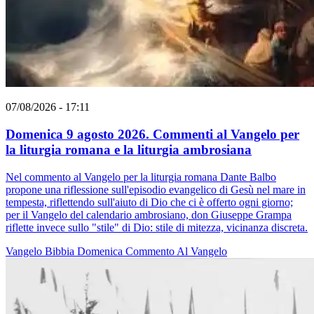
07/08/2026 - 17:11
Domenica 9 agosto 2026. Commenti al Vangelo per
la liturgia romana e la liturgia ambrosiana
Nel commento al Vangelo per la liturgia romana Dante Balbo
propone una riflessione sull'episodio evangelico di Gesù nel mare in
tempesta, riflettendo sull'aiuto di Dio che ci è offerto ogni giorno;
per il Vangelo del calendario ambrosiano, don Giuseppe Grampa
riflette invece sullo "stile" di Dio: stile di mitezza, vicinanza discreta.
Vangelo
Bibbia
Domenica
Commento Al Vangelo