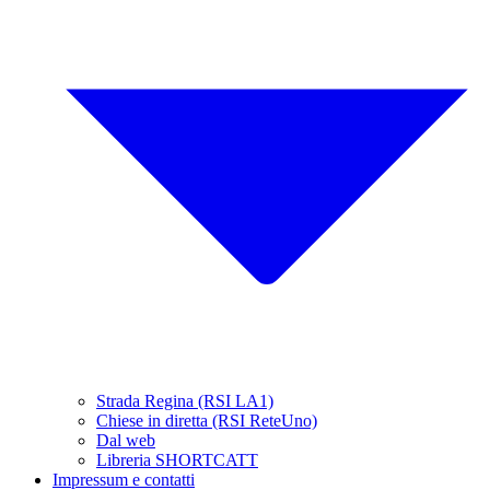
Strada Regina (RSI LA1)
Chiese in diretta (RSI ReteUno)
Dal web
Libreria SHORTCATT
Impressum e contatti