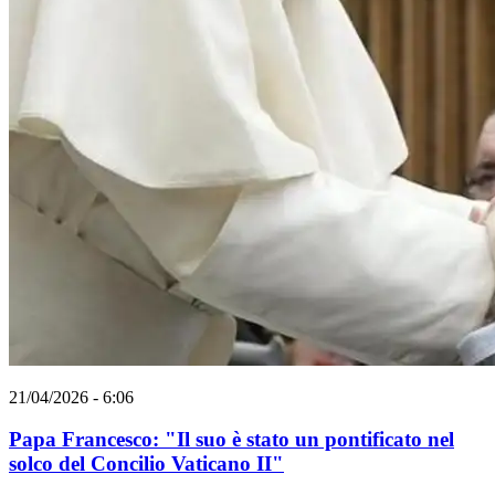
21/04/2026 - 6:06
Papa Francesco: "Il suo è stato un pontificato nel
solco del Concilio Vaticano II"