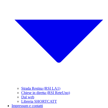
Strada Regina (RSI LA1)
Chiese in diretta (RSI ReteUno)
Dal web
Libreria SHORTCATT
Impressum e contatti