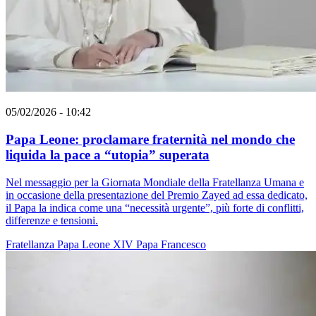
05/02/2026 - 10:42
Papa Leone: proclamare fraternità nel mondo che
liquida la pace a “utopia” superata
Nel messaggio per la Giornata Mondiale della Fratellanza Umana e
in occasione della presentazione del Premio Zayed ad essa dedicato,
il Papa la indica come una “necessità urgente”, più forte di conflitti,
differenze e tensioni.
Fratellanza
Papa Leone XIV
Papa Francesco