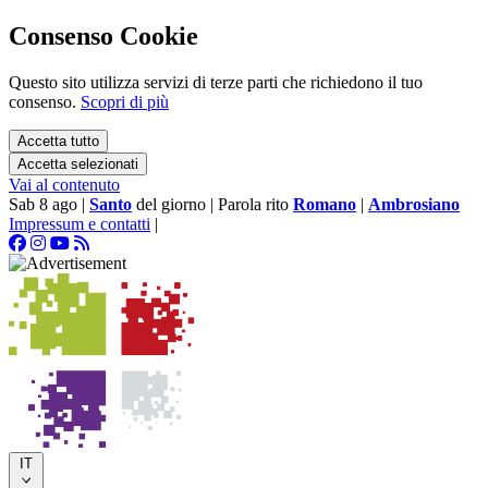
Consenso Cookie
Questo sito utilizza servizi di terze parti che richiedono il tuo
consenso.
Scopri di più
Accetta tutto
Accetta selezionati
Vai al contenuto
Sab 8 ago
|
Santo
del giorno
|
Parola rito
Romano
|
Ambrosiano
Impressum e contatti
|
IT