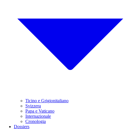
Ticino e Grigionitaliano
Svizzera
Papa e Vaticano
Internazionale
Cronologia
Dossiers