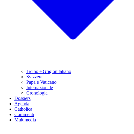
Ticino e Grigionitaliano
Svizzera
Papa e Vaticano
Internazionale
Cronologia
Dossiers
Agenda
Catholica
Commenti
Multimedia