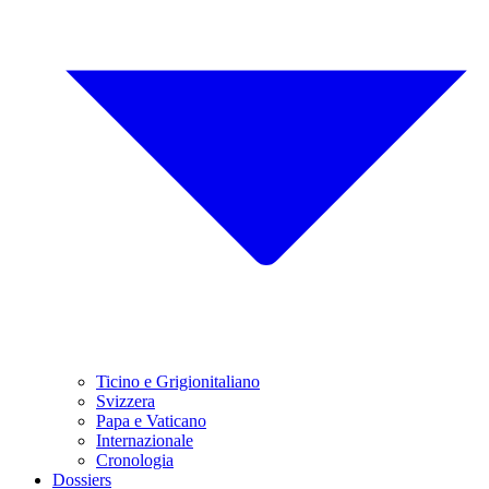
Ticino e Grigionitaliano
Svizzera
Papa e Vaticano
Internazionale
Cronologia
Dossiers