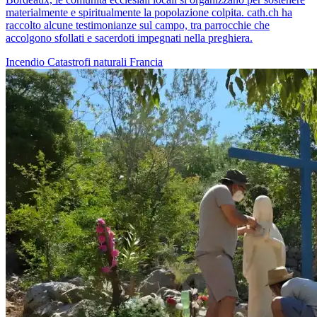
materialmente e spiritualmente la popolazione colpita. cath.ch ha
raccolto alcune testimonianze sul campo, tra parrocchie che
accolgono sfollati e sacerdoti impegnati nella preghiera.
Incendio
Catastrofi naturali
Francia