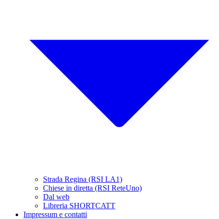
Strada Regina (RSI LA1)
Chiese in diretta (RSI ReteUno)
Dal web
Libreria SHORTCATT
Impressum e contatti