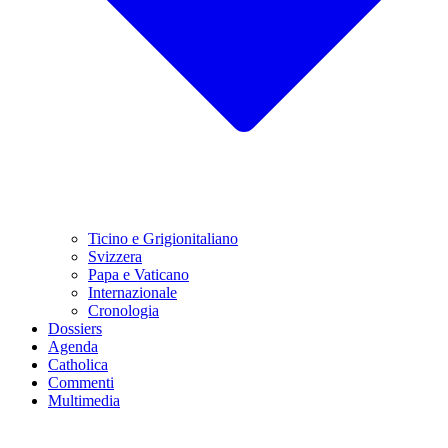
Ticino e Grigionitaliano
Svizzera
Papa e Vaticano
Internazionale
Cronologia
Dossiers
Agenda
Catholica
Commenti
Multimedia