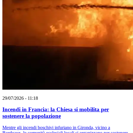
29/07/2026 - 11:18
Incendi in Francia: la Chiesa si mobilita per
sostenere la popolazione
Mentre gli incendi boschivi infuriano in Gironda, vicino a
Bordeaux, le comunità ecclesiali locali si organizzano per sostenere