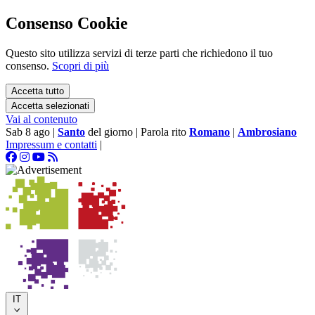
Consenso Cookie
Questo sito utilizza servizi di terze parti che richiedono il tuo
consenso.
Scopri di più
Accetta tutto
Accetta selezionati
Vai al contenuto
Sab 8 ago
|
Santo
del giorno
|
Parola rito
Romano
|
Ambrosiano
Impressum e contatti
|
IT