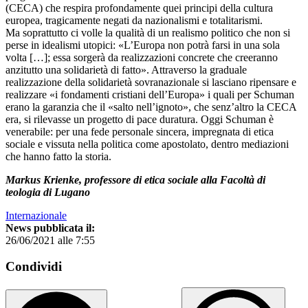
(CECA) che respira profondamente quei principi della cultura
europea, tragicamente negati da nazionalismi e totalitarismi.
Ma soprattutto ci volle la qualità di un realismo politico che non si
perse in idealismi utopici: «L’Europa non potrà farsi in una sola
volta […]; essa sorgerà da realizzazioni concrete che creeranno
anzitutto una solidarietà di fatto». Attraverso la graduale
realizzazione della solidarietà sovranazionale si lasciano ripensare e
realizzare «i fondamenti cristiani dell’Europa» i quali per Schuman
erano la garanzia che il «salto nell’ignoto», che senz’altro la CECA
era, si rilevasse un progetto di pace duratura. Oggi Schuman è
venerabile: per una fede personale sincera, impregnata di etica
sociale e vissuta nella politica come apostolato, dentro mediazioni
che hanno fatto la storia.
Markus Krienke, professore di etica sociale alla Facoltà di
teologia di Lugano
Internazionale
News pubblicata il:
26/06/2021 alle 7:55
Condividi