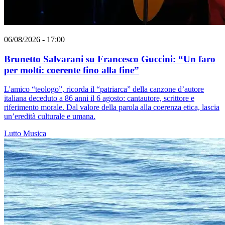
06/08/2026 - 17:00
Brunetto Salvarani su Francesco Guccini: “Un faro
per molti: coerente fino alla fine”
L'amico “teologo”, ricorda il “patriarca” della canzone d’autore
italiana deceduto a 86 anni il 6 agosto: cantautore, scrittore e
riferimento morale. Dal valore della parola alla coerenza etica, lascia
un’eredità culturale e umana.
Lutto
Musica