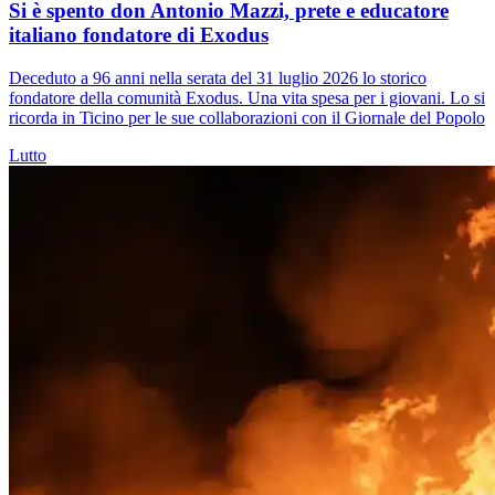
Si è spento don Antonio Mazzi, prete e educatore
italiano fondatore di Exodus
Deceduto a 96 anni nella serata del 31 luglio 2026 lo storico
fondatore della comunità Exodus. Una vita spesa per i giovani. Lo si
ricorda in Ticino per le sue collaborazioni con il Giornale del Popolo
Lutto