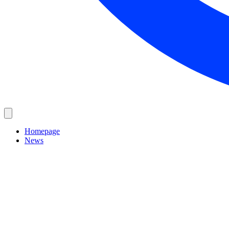
Homepage
News