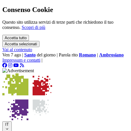
Consenso Cookie
Questo sito utilizza servizi di terze parti che richiedono il tuo
consenso.
Scopri di più
Accetta tutto
Accetta selezionati
Vai al contenuto
Ven 7 ago
|
Santo
del giorno
|
Parola rito
Romano
|
Ambrosiano
Impressum e contatti
|
IT