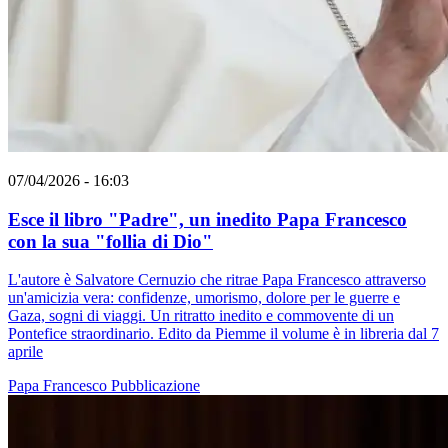
07/04/2026 - 16:03
Esce il libro "Padre", un inedito Papa Francesco
con la sua "follia di Dio"
L'autore è Salvatore Cernuzio che ritrae Papa Francesco attraverso
un'amicizia vera: confidenze, umorismo, dolore per le guerre e
Gaza, sogni di viaggi. Un ritratto inedito e commovente di un
Pontefice straordinario. Edito da Piemme il volume è in libreria dal 7
aprile
Papa Francesco
Pubblicazione