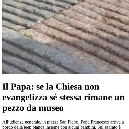
Il Papa: se la Chiesa non
evangelizza sé stessa rimane un
pezzo da museo
All’udienza generale, in piazza San Pietro, Papa Francesco arriva a
bordo della jeep bianca insieme con alcuni bambini. Sul sagrato è