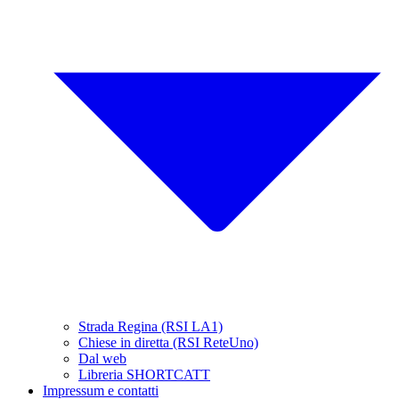
Strada Regina (RSI LA1)
Chiese in diretta (RSI ReteUno)
Dal web
Libreria SHORTCATT
Impressum e contatti