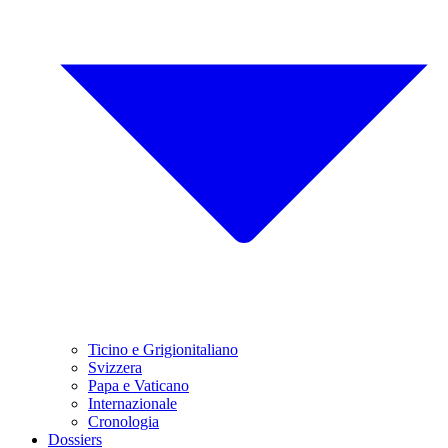
Ticino e Grigionitaliano
Svizzera
Papa e Vaticano
Internazionale
Cronologia
Dossiers