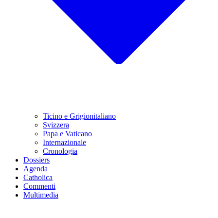
Ticino e Grigionitaliano
Svizzera
Papa e Vaticano
Internazionale
Cronologia
Dossiers
Agenda
Catholica
Commenti
Multimedia