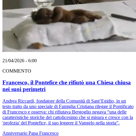
21/04/2026 - 6:00
COMMENTO
Francesco, il Pontefice che rifiutò una Chiesa chiusa
nei suoi perimetri
Andrea Riccardi, fondatore della Comunità di Sant’Egidio, in un
testo tratto da uno speciale di Famiglia Cristiana rilegge il Pontificato
di Francesco e osserva: chi rifiutava Bergoglio negava “una delle
caratteristiche storiche del cattolicesimo che si misura e cresce con la
'profezia' del Pontefice, il suo leggere il Vangelo nella storia”.
Anniversario
Papa Francesco