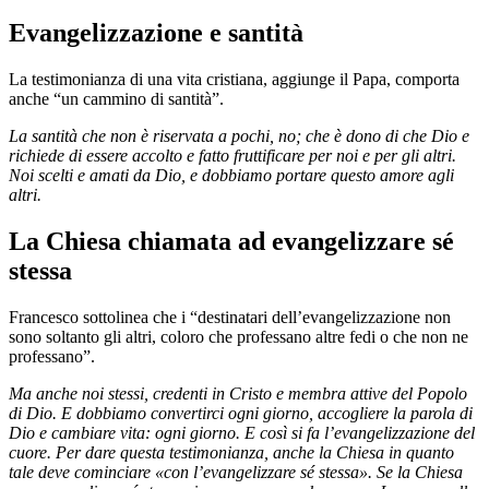
Evangelizzazione e santità
La testimonianza di una vita cristiana, aggiunge il Papa, comporta
anche “un cammino di santità”.
La santità che non è riservata a pochi, no; che è dono di che Dio e
richiede di essere accolto e fatto fruttificare per noi e per gli altri.
Noi scelti e amati da Dio, e dobbiamo portare questo amore agli
altri.
La Chiesa chiamata ad evangelizzare sé
stessa
Francesco sottolinea che i “destinatari dell’evangelizzazione non
sono soltanto gli altri, coloro che professano altre fedi o che non ne
professano”.
Ma anche noi stessi, credenti in Cristo e membra attive del Popolo
di Dio. E dobbiamo convertirci ogni giorno, accogliere la parola di
Dio e cambiare vita: ogni giorno. E così si fa l’evangelizzazione del
cuore. Per dare questa testimonianza, anche la Chiesa in quanto
tale deve cominciare «con l’evangelizzare sé stessa». Se la Chiesa