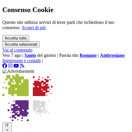
Consenso Cookie
Questo sito utilizza servizi di terze parti che richiedono il tuo
consenso.
Scopri di più
Accetta tutto
Accetta selezionati
Vai al contenuto
Ven 7 ago
|
Santo
del giorno
|
Parola rito
Romano
|
Ambrosiano
Impressum e contatti
|
IT