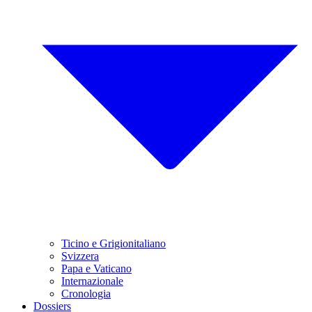
Ticino e Grigionitaliano
Svizzera
Papa e Vaticano
Internazionale
Cronologia
Dossiers