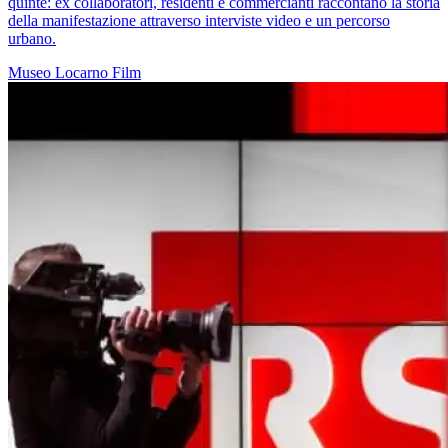
quinte: ex collaboratori, residenti e commercianti raccontano la storia
della manifestazione attraverso interviste video e un percorso
urbano.
Museo
Locarno
Film