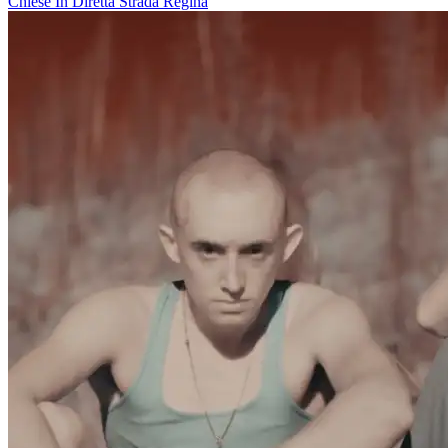
Chiese In Diretta
Strada Regina