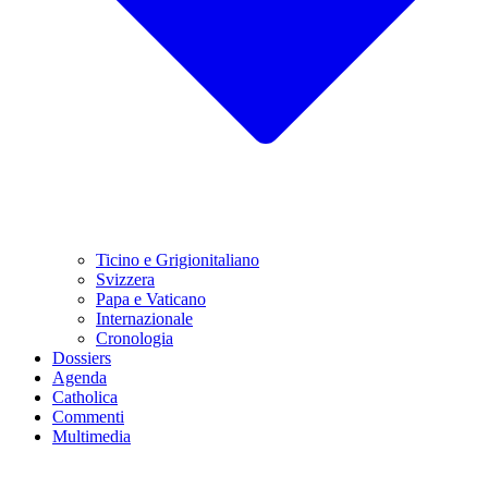
Ticino e Grigionitaliano
Svizzera
Papa e Vaticano
Internazionale
Cronologia
Dossiers
Agenda
Catholica
Commenti
Multimedia