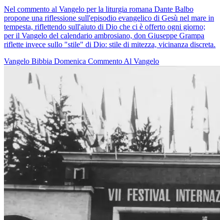
Nel commento al Vangelo per la liturgia romana Dante Balbo
propone una riflessione sull'episodio evangelico di Gesù nel mare in
tempesta, riflettendo sull'aiuto di Dio che ci è offerto ogni giorno;
per il Vangelo del calendario ambrosiano, don Giuseppe Grampa
riflette invece sullo "stile" di Dio: stile di mitezza, vicinanza discreta.
Vangelo
Bibbia
Domenica
Commento Al Vangelo