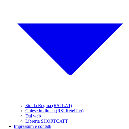
Strada Regina (RSI LA1)
Chiese in diretta (RSI ReteUno)
Dal web
Libreria SHORTCATT
Impressum e contatti