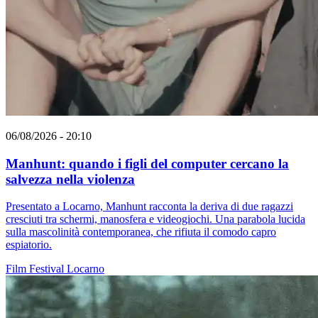
06/08/2026 - 20:10
Manhunt: quando i figli del computer cercano la
salvezza nella violenza
Presentato a Locarno, Manhunt racconta la deriva di due ragazzi
cresciuti tra schermi, manosfera e videogiochi. Una parabola lucida
sulla mascolinità contemporanea, che rifiuta il comodo capro
espiatorio.
Film
Festival
Locarno