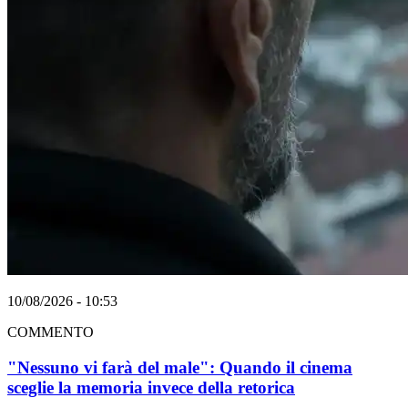
10/08/2026 - 10:53
COMMENTO
"Nessuno vi farà del male": Quando il cinema
sceglie la memoria invece della retorica