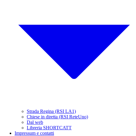
Strada Regina (RSI LA1)
Chiese in diretta (RSI ReteUno)
Dal web
Libreria SHORTCATT
Impressum e contatti