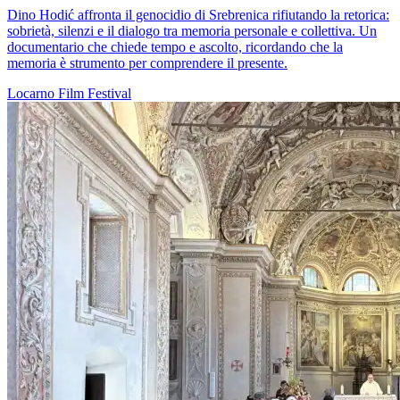
Dino Hodić affronta il genocidio di Srebrenica rifiutando la retorica:
sobrietà, silenzi e il dialogo tra memoria personale e collettiva. Un
documentario che chiede tempo e ascolto, ricordando che la
memoria è strumento per comprendere il presente.
Locarno
Film
Festival