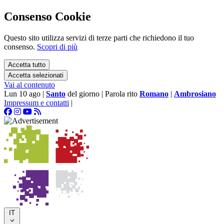
Consenso Cookie
Questo sito utilizza servizi di terze parti che richiedono il tuo
consenso.
Scopri di più
Accetta tutto
Accetta selezionati
Vai al contenuto
Lun 10 ago
|
Santo
del giorno
|
Parola rito
Romano
|
Ambrosiano
Impressum e contatti
|
IT