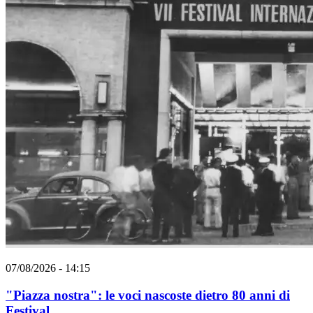
07/08/2026 - 14:15
"Piazza nostra": le voci nascoste dietro 80 anni di
Festival