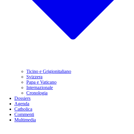
Ticino e Grigionitaliano
Svizzera
Papa e Vaticano
Internazionale
Cronologia
Dossiers
Agenda
Catholica
Commenti
Multimedia