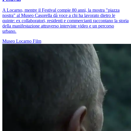
A Locarno, mentre il Festival compie 80 anni, la mostra "piazza
nostra" al Museo Casorella dà voce a chi ha lavorato dietro le
quinte: ex collaboratori, residenti e commercianti raccontano la storia
della manifestazione attraverso interviste video e un percorso
urbano.
Museo
Locarno
Film