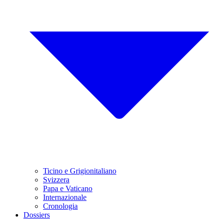
Ticino e Grigionitaliano
Svizzera
Papa e Vaticano
Internazionale
Cronologia
Dossiers