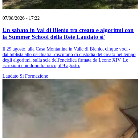
07/08/2026 - 17:22
Un sabato in Val di Blenio tra creato e algoritmi con
la Summer School della Rete Laudato si'
Il 29 agosto, alla Casa Montanina in Valle di Blenio, cinque voci -
dal biblista allo psichiatra -discutono di custodia del creato nel tempo
degli algoritmi, sulla scia dell'enciclica firmata da Leone XIV. Le
iscrizioni chiudono tra poco, il 9 agosto.
Laudato Si
Formazione