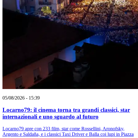
05/08/2026 - 15:39
Locarno79: il cinema torna tra grandi classici, star
internazionali e uno sguardo al futuro
Locarno79 apre con 233 film, star come Rossellini, Aronofsky,
Argento e Saldaña, e i classici Taxi Driver e Balla coi lupi in Piazza