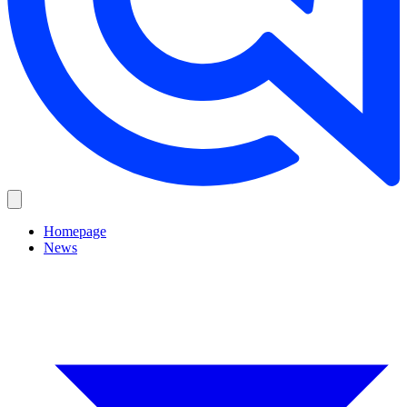
Homepage
News