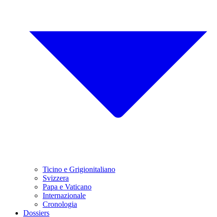
Ticino e Grigionitaliano
Svizzera
Papa e Vaticano
Internazionale
Cronologia
Dossiers