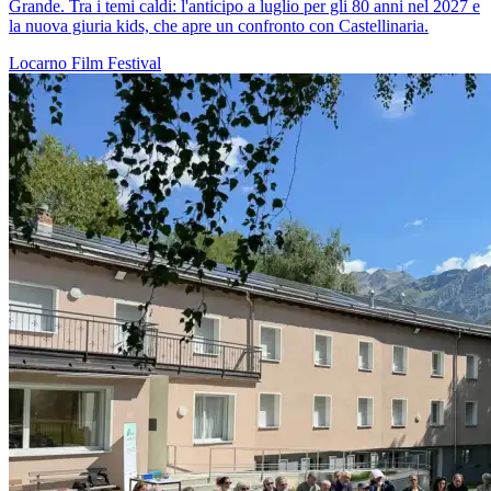
Grande. Tra i temi caldi: l'anticipo a luglio per gli 80 anni nel 2027 e
la nuova giuria kids, che apre un confronto con Castellinaria.
Locarno
Film
Festival