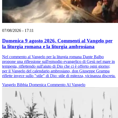
07/08/2026 - 17:11
Domenica 9 agosto 2026. Commenti al Vangelo per
la liturgia romana e la liturgia ambrosiana
Nel commento al Vangelo per la liturgia romana Dante Balbo
propone una riflessione sull'episodio evangelico di Gesù nel mare in
tempesta, riflettendo sull'aiuto di Dio che ci è offerto ogni giorno;
per il Vangelo del calendario ambrosiano, don Giuseppe Grampa
riflette invece sullo "stile" di Dio: stile di mitezza, vicinanza discreta.
Vangelo
Bibbia
Domenica
Commento Al Vangelo