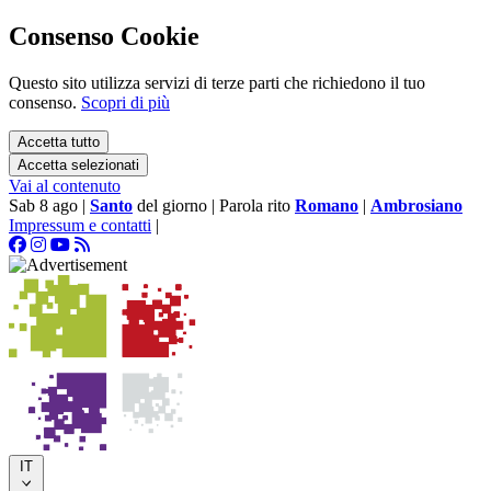
Consenso Cookie
Questo sito utilizza servizi di terze parti che richiedono il tuo
consenso.
Scopri di più
Accetta tutto
Accetta selezionati
Vai al contenuto
Sab 8 ago
|
Santo
del giorno
|
Parola rito
Romano
|
Ambrosiano
Impressum e contatti
|
IT