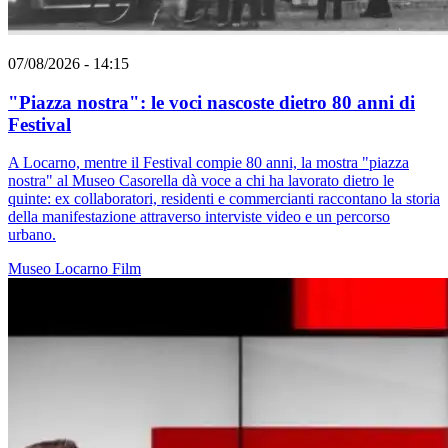
07/08/2026 - 14:15
"Piazza nostra": le voci nascoste dietro 80 anni di
Festival
A Locarno, mentre il Festival compie 80 anni, la mostra "piazza
nostra" al Museo Casorella dà voce a chi ha lavorato dietro le
quinte: ex collaboratori, residenti e commercianti raccontano la storia
della manifestazione attraverso interviste video e un percorso
urbano.
Museo
Locarno
Film