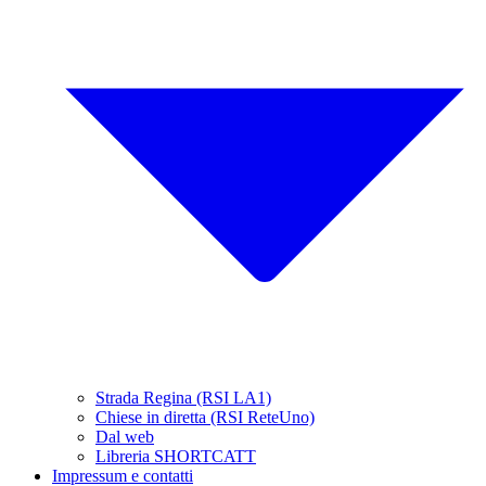
Strada Regina (RSI LA1)
Chiese in diretta (RSI ReteUno)
Dal web
Libreria SHORTCATT
Impressum e contatti