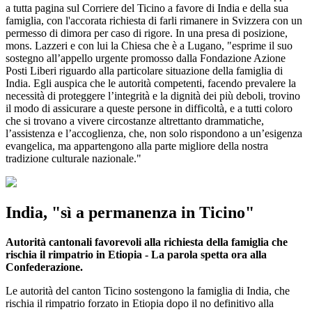
a tutta pagina sul Corriere del Ticino a favore di India e della sua
famiglia, con l'accorata richiesta di farli rimanere in Svizzera con un
permesso di dimora per caso di rigore. In una presa di posizione,
mons. Lazzeri e con lui la Chiesa che è a Lugano, "esprime il suo
sostegno all’appello urgente promosso dalla Fondazione Azione
Posti Liberi riguardo alla particolare situazione della famiglia di
India. Egli auspica che le autorità competenti, facendo prevalere la
necessità di proteggere l’integrità e la dignità dei più deboli, trovino
il modo di assicurare a queste persone in difficoltà, e a tutti coloro
che si trovano a vivere circostanze altrettanto drammatiche,
l’assistenza e l’accoglienza, che, non solo rispondono a un’esigenza
evangelica, ma appartengono alla parte migliore della nostra
tradizione culturale nazionale."
India, "sì a permanenza in Ticino"
Autorità cantonali favorevoli alla richiesta della famiglia che
rischia il rimpatrio in Etiopia - La parola spetta ora alla
Confederazione.
Le autorità del canton Ticino sostengono la famiglia di India, che
rischia il rimpatrio forzato in Etiopia dopo il no definitivo alla