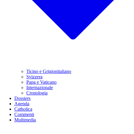
Ticino e Grigionitaliano
Svizzera
Papa e Vaticano
Internazionale
Cronologia
Dossiers
Agenda
Catholica
Commenti
Multimedia