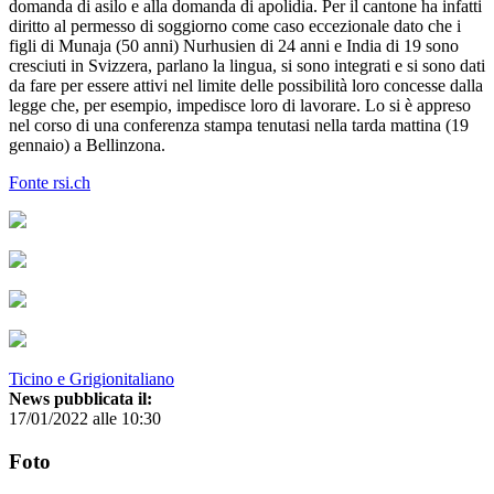
domanda di asilo e alla domanda di apolidia. Per il cantone ha infatti
diritto al permesso di soggiorno come caso eccezionale dato che i
figli di Munaja (50 anni) Nurhusien di 24 anni e India di 19 sono
cresciuti in Svizzera, parlano la lingua, si sono integrati e si sono dati
da fare per essere attivi nel limite delle possibilità loro concesse dalla
legge che, per esempio, impedisce loro di lavorare. Lo si è appreso
nel corso di una conferenza stampa tenutasi nella tarda mattina (19
gennaio) a Bellinzona.
Fonte rsi.ch
Ticino e Grigionitaliano
News pubblicata il:
17/01/2022 alle 10:30
Foto