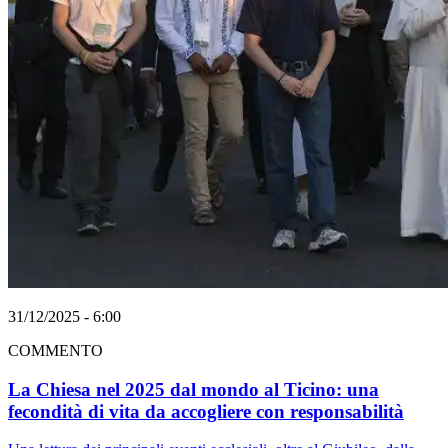
31/12/2025 - 6:00
COMMENTO
La Chiesa nel 2025 dal mondo al Ticino: una
fecondità di vita da accogliere con responsabilità