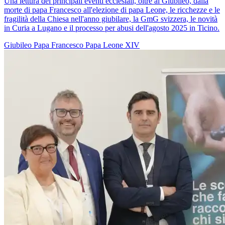
Una lettura dei principali eventi ecclesiali, oltre al Giubileo, dalla
morte di papa Francesco all'elezione di papa Leone, le ricchezze e le
fragilità della Chiesa nell'anno giubilare, la GmG svizzera, le novità
in Curia a Lugano e il processo per abusi dell'agosto 2025 in Ticino.
Giubileo
Papa Francesco
Papa Leone XIV