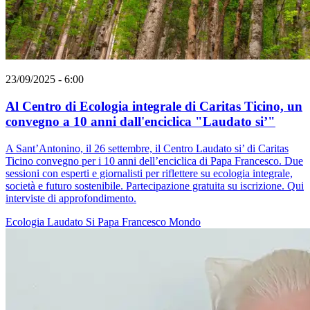
23/09/2025 - 6:00
Al Centro di Ecologia integrale di Caritas Ticino, un
convegno a 10 anni dall'enciclica "Laudato si’"
A Sant’Antonino, il 26 settembre, il Centro Laudato si’ di Caritas
Ticino convegno per i 10 anni dell’enciclica di Papa Francesco. Due
sessioni con esperti e giornalisti per riflettere su ecologia integrale,
società e futuro sostenibile. Partecipazione gratuita su iscrizione. Qui
interviste di approfondimento.
Ecologia
Laudato Si
Papa Francesco
Mondo