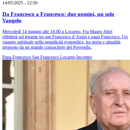
14/05/2025 - 12:50
Da Francesco a Francesco: due uomini, un solo
Vangelo
Mercoledì 14 maggio alle 18.00 a Locarno, Fra Mauro Jöhri
rifletterà sul legame tra san Francesco d’Assisi e papa Francesco. Un
viaggio spirituale nella semplicità evangelica, tra storia e attualità,
proposto da un grande conoscitore del Poverello.
Papa Francesco
San Francesco
Locarno
Incontro