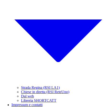
Strada Regina (RSI LA1)
Chiese in diretta (RSI ReteUno)
Dal web
Libreria SHORTCATT
Impressum e contatti