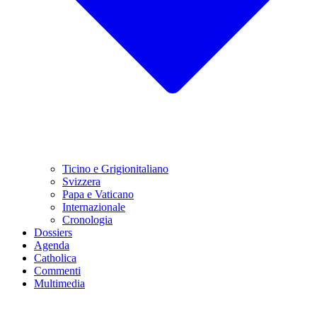
Ticino e Grigionitaliano
Svizzera
Papa e Vaticano
Internazionale
Cronologia
Dossiers
Agenda
Catholica
Commenti
Multimedia