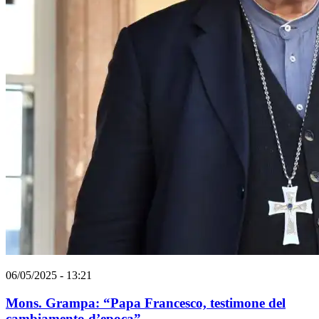
06/05/2025 - 13:21
Mons. Grampa: “Papa Francesco, testimone del
cambiamento d’epoca”