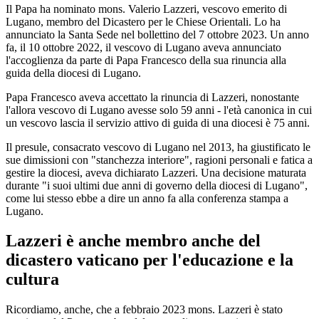
Il Papa ha nominato mons. Valerio Lazzeri, vescovo emerito di
Lugano, membro del Dicastero per le Chiese Orientali. Lo ha
annunciato la Santa Sede nel bollettino del 7 ottobre 2023. Un anno
fa, il 10 ottobre 2022, il vescovo di Lugano aveva annunciato
l'accoglienza da parte di Papa Francesco della sua rinuncia alla
guida della diocesi di Lugano.
Papa Francesco aveva accettato la rinuncia di Lazzeri, nonostante
l'allora vescovo di Lugano avesse solo 59 anni - l'età canonica in cui
un vescovo lascia il servizio attivo di guida di una diocesi è 75 anni.
Il presule, consacrato vescovo di Lugano nel 2013, ha giustificato le
sue dimissioni con "stanchezza interiore", ragioni personali e fatica a
gestire la diocesi, aveva dichiarato Lazzeri. Una decisione maturata
durante "i suoi ultimi due anni di governo della diocesi di Lugano",
come lui stesso ebbe a dire un anno fa alla conferenza stampa a
Lugano.
Lazzeri è anche membro anche del
dicastero vaticano per l'educazione e la
cultura
Ricordiamo, anche, che a febbraio 2023 mons. Lazzeri è stato