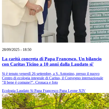
28/09/2025 - 18:50
La carità concreta di Papa Francesco. Un bilancio
con Caritas Ticino a 10 anni dalla Laudato si'
Si è tenuto venerdì 26 settembre, a S. Antonino, presso il nuovo
Centro di ecologia integrale di Caritas, il Convegno internazionale
"Il bene è comune?". Cronaca e foto
Ecologia
Laudato Si
Papa Francesco
Papa Leone XIV