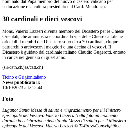
nominato dal Papa membro del nuovo dicastero vaticano per
l'educazione e la cultura presieduto dal Card. Mendonça.
30 cardinali e dieci vescovi
Mons. Valerio Lazzeri diventa membro del Dicastero per le Chiese
Orientali, che amministra e coordina la vita delle Chiese cattoliche
orientali. I membri del Dicastero sono circa 30 cardinali, cinque
patriarchi o arcivescovi maggiori e una decina di vescovi. Il
Dicastero è guidato dal cardinale italiano Claudio Gugerotti, entrato
in carica nel gennaio di quest'anno.
(sir/cath.ch/jas/catt.ch)
Ticino e Grigionitaliano
News pubblicata il:
10/10/2023 alle 12:44
Foto
Lugano: Santa Messa di saluto e ringraziamento per il Ministero
episcopale del Vescovo Valerio Lazzeri. Nella foto un momento
durante la celebrazione della Santa Messa di saluto per il Ministero
episcopale del Vescovo Valerio Lazzeri © Ti-Press-Copyrightfree