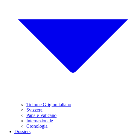
Ticino e Grigionitaliano
Svizzera
Papa e Vaticano
Internazionale
Cronologia
Dossiers