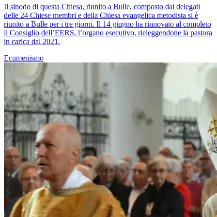
Il sinodo di questa Chiesa, riunito a Bulle, composto dai delegati
delle 24 Chiese membri e della Chiesa evangelica metodista si è
riunito a Bulle per i tre giorni. Il 14 giugno ha rinnovato al completo
il Consiglio dell’EERS, l’organo esecutivo, rieleggendone la pastora
in carica dal 2021.
Ecumenismo