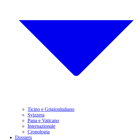
Ticino e Grigionitaliano
Svizzera
Papa e Vaticano
Internazionale
Cronologia
Dossiers