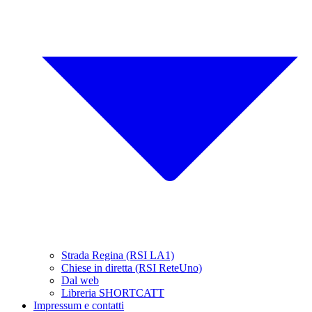
Strada Regina (RSI LA1)
Chiese in diretta (RSI ReteUno)
Dal web
Libreria SHORTCATT
Impressum e contatti