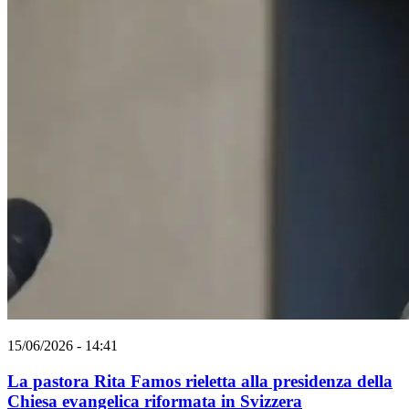
15/06/2026 - 14:41
La pastora Rita Famos rieletta alla presidenza della
Chiesa evangelica riformata in Svizzera