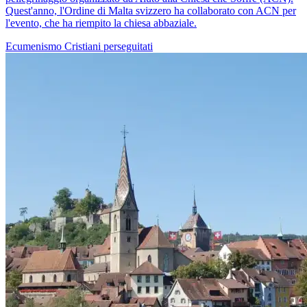
Quest'anno, l'Ordine di Malta svizzero ha collaborato con ACN per
l'evento, che ha riempito la chiesa abbaziale.
Ecumenismo
Cristiani perseguitati