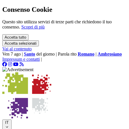
Consenso Cookie
Questo sito utilizza servizi di terze parti che richiedono il tuo
consenso.
Scopri di più
Accetta tutto
Accetta selezionati
Vai al contenuto
Ven 7 ago
|
Santo
del giorno
|
Parola rito
Romano
|
Ambrosiano
Impressum e contatti
|
IT