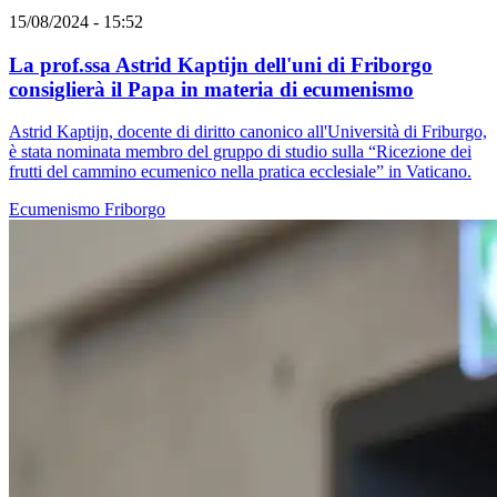
15/08/2024 - 15:52
La prof.ssa Astrid Kaptijn dell'uni di Friborgo
consiglierà il Papa in materia di ecumenismo
Astrid Kaptijn, docente di diritto canonico all'Università di Friburgo,
è stata nominata membro del gruppo di studio sulla “Ricezione dei
frutti del cammino ecumenico nella pratica ecclesiale” in Vaticano.
Ecumenismo
Friborgo