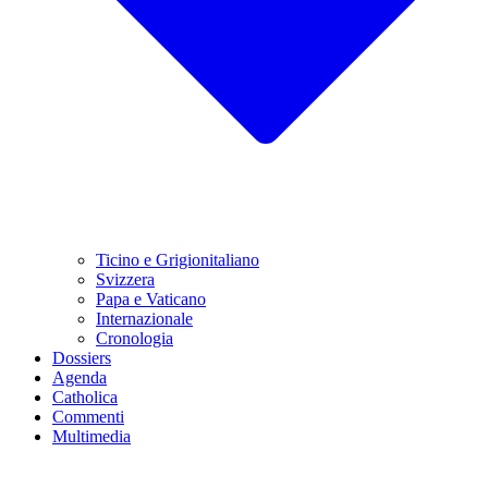
Ticino e Grigionitaliano
Svizzera
Papa e Vaticano
Internazionale
Cronologia
Dossiers
Agenda
Catholica
Commenti
Multimedia