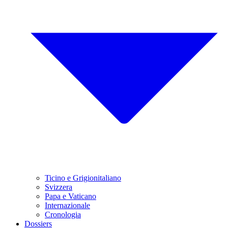
Ticino e Grigionitaliano
Svizzera
Papa e Vaticano
Internazionale
Cronologia
Dossiers