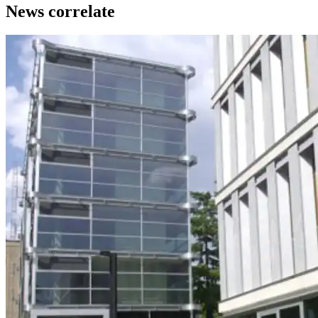
News correlate