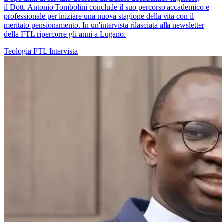
il Dott. Antonio Tombolini conclude il suo percorso accademico e
professionale per iniziare una nuova stagione della vita con il
meritato pensionamento. In un'intervista rilasciata alla newsletter
della FTL ripercorre gli anni a Lugano.
Teologia
FTL
Intervista