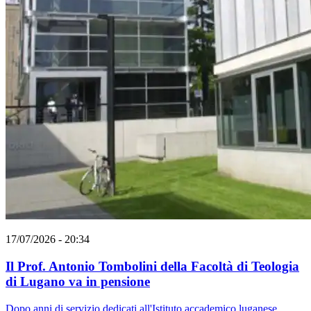
17/07/2026 - 20:34
Il Prof. Antonio Tombolini della Facoltà di Teologia
di Lugano va in pensione
Dopo anni di servizio dedicati all'Istituto accademico luganese,