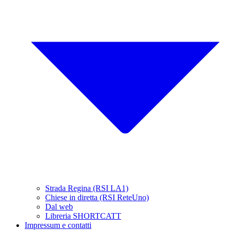
Strada Regina (RSI LA1)
Chiese in diretta (RSI ReteUno)
Dal web
Libreria SHORTCATT
Impressum e contatti