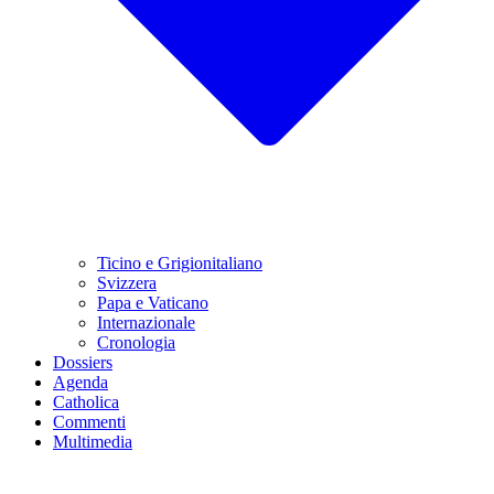
Ticino e Grigionitaliano
Svizzera
Papa e Vaticano
Internazionale
Cronologia
Dossiers
Agenda
Catholica
Commenti
Multimedia