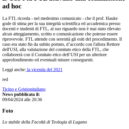
ad hoc
La FTL ricorda - nel medesimo comunicato - che il prof. Hauke
gode di stima per la sua integrità scientifica ed accademica presso
docenti e studenti di FTL, al suo riguardo non è mai stato rilevato
alcun atteggiamento, scritto o comunicazione che potesse essere
riprovevole. FTL attende con serenità gli esiti del procedimento. Il
caso era stato fin da subito portato, d’accordo con l'allora Rettore
dell'USI, alla valutazione del comitato etico della FTL, che
collaborerà con il Comitato etico dell’USI per un ulteriore
approfondimento ed eventuali misure conseguenti.
Leggi anche:
la vicenda del 2021
red
Ticino e Grigionitaliano
News pubblicata il:
09/04/2024 alle 20:36
Foto
Lo stabile della Facoltà di Teologia di Lugano