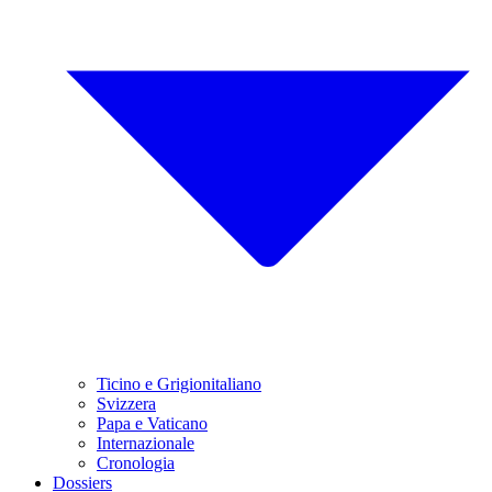
Ticino e Grigionitaliano
Svizzera
Papa e Vaticano
Internazionale
Cronologia
Dossiers