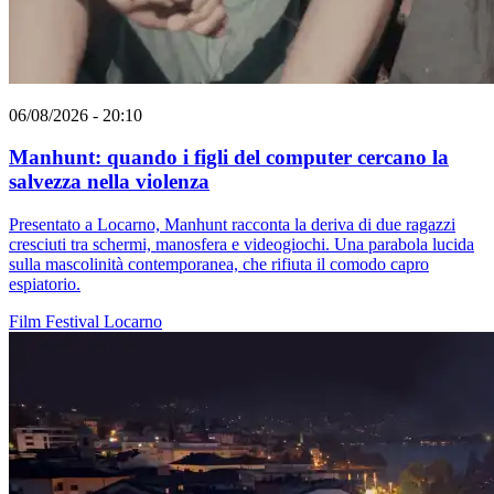
06/08/2026 - 20:10
Manhunt: quando i figli del computer cercano la
salvezza nella violenza
Presentato a Locarno, Manhunt racconta la deriva di due ragazzi
cresciuti tra schermi, manosfera e videogiochi. Una parabola lucida
sulla mascolinità contemporanea, che rifiuta il comodo capro
espiatorio.
Film
Festival
Locarno