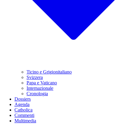
Ticino e Grigionitaliano
Svizzera
Papa e Vaticano
Internazionale
Cronologia
Dossiers
Agenda
Catholica
Commenti
Multimedia