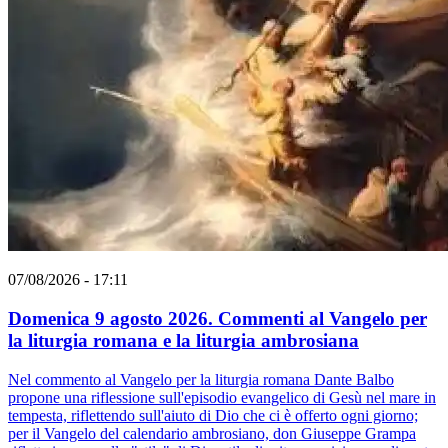
07/08/2026 - 17:11
Domenica 9 agosto 2026. Commenti al Vangelo per
la liturgia romana e la liturgia ambrosiana
Nel commento al Vangelo per la liturgia romana Dante Balbo
propone una riflessione sull'episodio evangelico di Gesù nel mare in
tempesta, riflettendo sull'aiuto di Dio che ci è offerto ogni giorno;
per il Vangelo del calendario ambrosiano, don Giuseppe Grampa