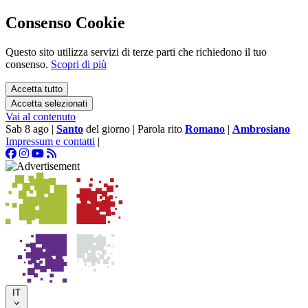
Consenso Cookie
Questo sito utilizza servizi di terze parti che richiedono il tuo
consenso.
Scopri di più
Accetta tutto
Accetta selezionati
Vai al contenuto
Sab 8 ago
|
Santo
del giorno
|
Parola rito
Romano
|
Ambrosiano
Impressum e contatti
|
IT