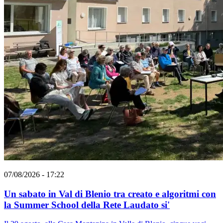
07/08/2026 - 17:22
Un sabato in Val di Blenio tra creato e algoritmi con
la Summer School della Rete Laudato si'