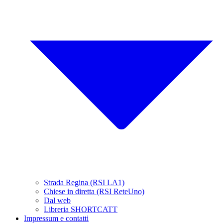
Strada Regina (RSI LA1)
Chiese in diretta (RSI ReteUno)
Dal web
Libreria SHORTCATT
Impressum e contatti