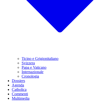
Ticino e Grigionitaliano
Svizzera
Papa e Vaticano
Internazionale
Cronologia
Dossiers
Agenda
Catholica
Commenti
Multimedia