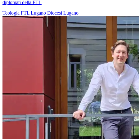
diplomati della FTL
Teologia
FTL
Lugano
Diocesi Lugano