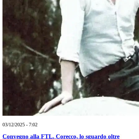
03/12/2025 - 7:02
Convegno alla FTL. Corecco, lo sguardo oltre