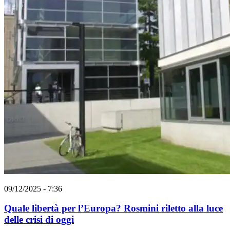
09/12/2025 - 7:36
Quale libertà per l’Europa? Rosmini riletto alla luce
delle crisi di oggi