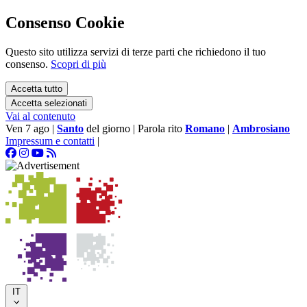
Consenso Cookie
Questo sito utilizza servizi di terze parti che richiedono il tuo
consenso.
Scopri di più
Accetta tutto
Accetta selezionati
Vai al contenuto
Ven 7 ago
|
Santo
del giorno
|
Parola rito
Romano
|
Ambrosiano
Impressum e contatti
|
IT