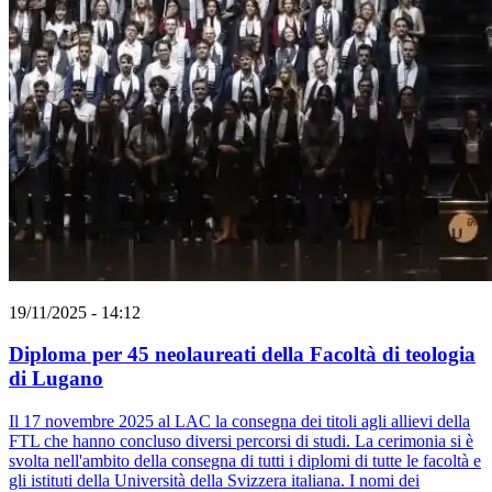
19/11/2025 - 14:12
Diploma per 45 neolaureati della Facoltà di teologia
di Lugano
Il 17 novembre 2025 al LAC la consegna dei titoli agli allievi della
FTL che hanno concluso diversi percorsi di studi. La cerimonia si è
svolta nell'ambito della consegna di tutti i diplomi di tutte le facoltà e
gli istituti della Università della Svizzera italiana. I nomi dei