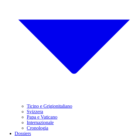
Ticino e Grigionitaliano
Svizzera
Papa e Vaticano
Internazionale
Cronologia
Dossiers