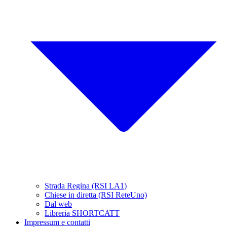
Strada Regina (RSI LA1)
Chiese in diretta (RSI ReteUno)
Dal web
Libreria SHORTCATT
Impressum e contatti