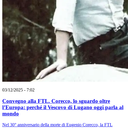
03/12/2025 - 7:02
Convegno alla FTL. Corecco, lo sguardo oltre
l’Europa: perché il Vescovo di Lugano oggi parla al
mondo
Nel 30° anniversario della morte di Eugenio Corecco, la FTL