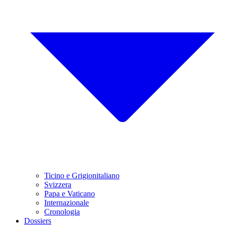
Ticino e Grigionitaliano
Svizzera
Papa e Vaticano
Internazionale
Cronologia
Dossiers