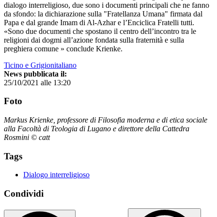
dialogo interreligioso, due sono i documenti principali che ne fanno
da sfondo: la dichiarazione sulla "Fratellanza Umana" firmata dal
Papa e dal grande Imam di Al-Azhar e l’Enciclica Fratelli tutti.
«Sono due documenti che spostano il centro dell’incontro tra le
religioni dai dogmi all’azione fondata sulla fraternità e sulla
preghiera comune » conclude Krienke.
Ticino e Grigionitaliano
News pubblicata il:
25/10/2021 alle 13:20
Foto
Markus Krienke, professore di Filosofia moderna e di etica sociale
alla Facoltà di Teologia di Lugano e direttore della Cattedra
Rosmini © catt
Tags
Dialogo interreligioso
Condividi