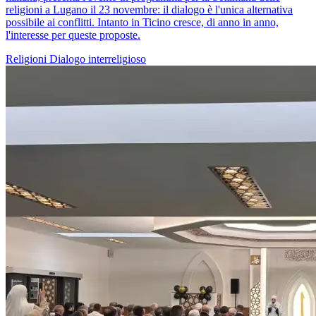
religioni a Lugano il 23 novembre: il dialogo è l'unica alternativa
possibile ai conflitti. Intanto in Ticino cresce, di anno in anno,
l'interesse per queste proposte.
Religioni
Dialogo interreligioso