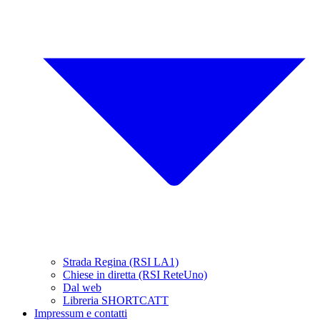
Strada Regina (RSI LA1)
Chiese in diretta (RSI ReteUno)
Dal web
Libreria SHORTCATT
Impressum e contatti