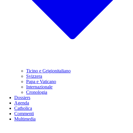
Ticino e Grigionitaliano
Svizzera
Papa e Vaticano
Internazionale
Cronologia
Dossiers
Agenda
Catholica
Commenti
Multimedia