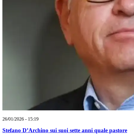
26/01/2026 - 15:19
Stefano D’Archino sui suoi sette anni quale pastore