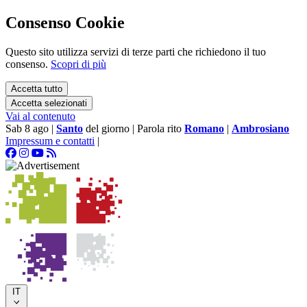
Consenso Cookie
Questo sito utilizza servizi di terze parti che richiedono il tuo
consenso.
Scopri di più
Accetta tutto
Accetta selezionati
Vai al contenuto
Sab 8 ago
|
Santo
del giorno
|
Parola rito
Romano
|
Ambrosiano
Impressum e contatti
|
IT