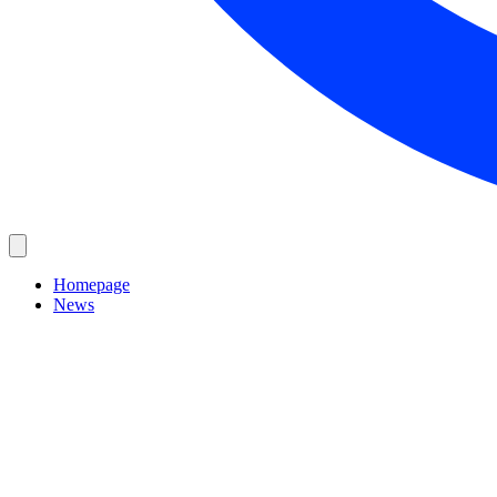
Homepage
News