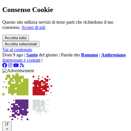
Consenso Cookie
Questo sito utilizza servizi di terze parti che richiedono il tuo
consenso.
Scopri di più
Accetta tutto
Accetta selezionati
Vai al contenuto
Dom 9 ago
|
Santo
del giorno
|
Parola rito
Romano
|
Ambrosiano
Impressum e contatti
|
IT