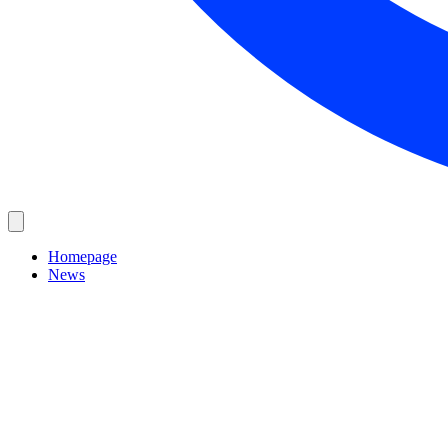
Homepage
News