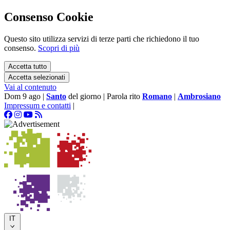
Consenso Cookie
Questo sito utilizza servizi di terze parti che richiedono il tuo
consenso.
Scopri di più
Accetta tutto
Accetta selezionati
Vai al contenuto
Dom 9 ago
|
Santo
del giorno
|
Parola rito
Romano
|
Ambrosiano
Impressum e contatti
|
IT