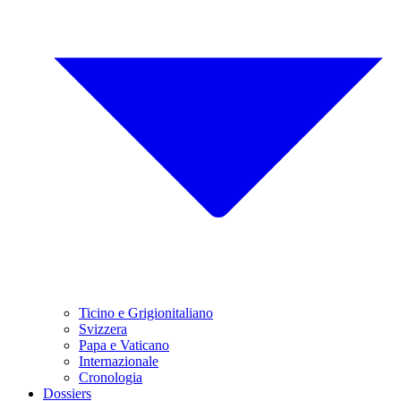
Ticino e Grigionitaliano
Svizzera
Papa e Vaticano
Internazionale
Cronologia
Dossiers