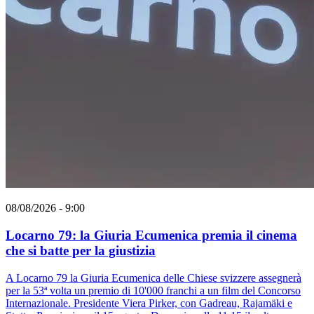
08/08/2026 - 9:00
Locarno 79: la Giuria Ecumenica premia il cinema
che si batte per la giustizia
A Locarno 79 la Giuria Ecumenica delle Chiese svizzere assegnerà
per la 53ª volta un premio di 10'000 franchi a un film del Concorso
Internazionale. Presidente Viera Pirker, con Gadreau, Rajamäki e