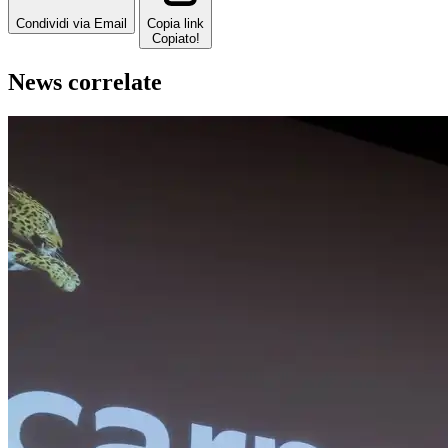
Condividi via Email
Copia link
Copiato!
News correlate