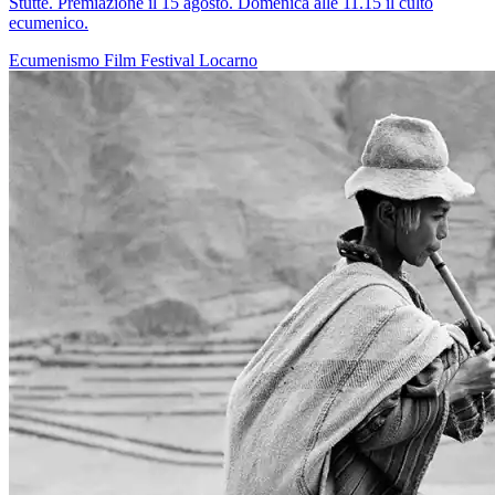
Stutte. Premiazione il 15 agosto. Domenica alle 11.15 il culto
ecumenico.
Ecumenismo
Film
Festival
Locarno