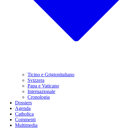
Ticino e Grigionitaliano
Svizzera
Papa e Vaticano
Internazionale
Cronologia
Dossiers
Agenda
Catholica
Commenti
Multimedia