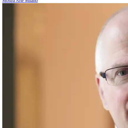
Mostra
Arte
Milano