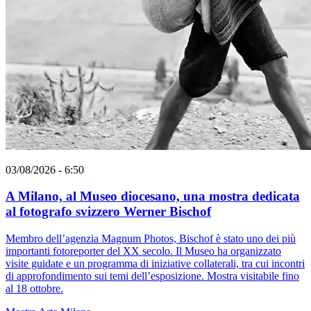
03/08/2026 - 6:50
A Milano, al Museo diocesano, una mostra dedicata
al fotografo svizzero Werner Bischof
Membro dell’agenzia Magnum Photos, Bischof è stato uno dei più
importanti fotoreporter del XX secolo. Il Museo ha organizzato
visite guidate e un programma di iniziative collaterali, tra cui incontri
di approfondimento sui temi dell’esposizione. Mostra visitabile fino
al 18 ottobre.