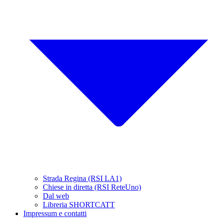
Strada Regina (RSI LA1)
Chiese in diretta (RSI ReteUno)
Dal web
Libreria SHORTCATT
Impressum e contatti