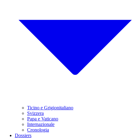
Ticino e Grigionitaliano
Svizzera
Papa e Vaticano
Internazionale
Cronologia
Dossiers