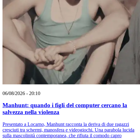
06/08/2026 - 20:10
Manhunt: quando i figli del computer cercano la
salvezza nella violenza
Presentato a Locarno, Manhunt racconta la deriva di due ragazzi
cresciuti tra schermi, manosfera e videogiochi. Una parabola lucida
sulla mascolinità contemporanea, che rifiuta il comodo capro