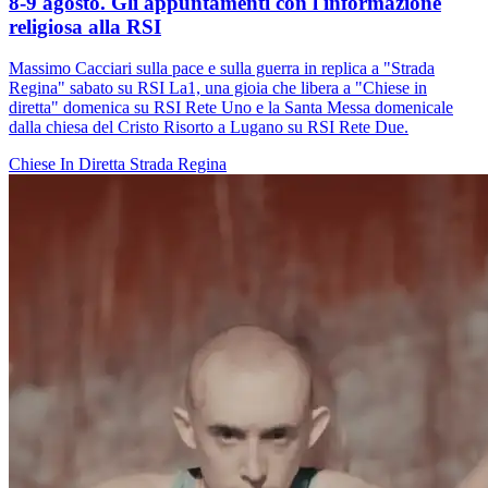
8-9 agosto. Gli appuntamenti con l'informazione
religiosa alla RSI
Massimo Cacciari sulla pace e sulla guerra in replica a "Strada
Regina" sabato su RSI La1, una gioia che libera a "Chiese in
diretta" domenica su RSI Rete Uno e la Santa Messa domenicale
dalla chiesa del Cristo Risorto a Lugano su RSI Rete Due.
Chiese In Diretta
Strada Regina