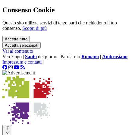
Consenso Cookie
Questo sito utilizza servizi di terze parti che richiedono il tuo
consenso.
Scopri di più
Accetta tutto
Accetta selezionati
Vai al contenuto
Ven 7 ago
|
Santo
del giorno
|
Parola rito
Romano
|
Ambrosiano
Impressum e contatti
|
IT