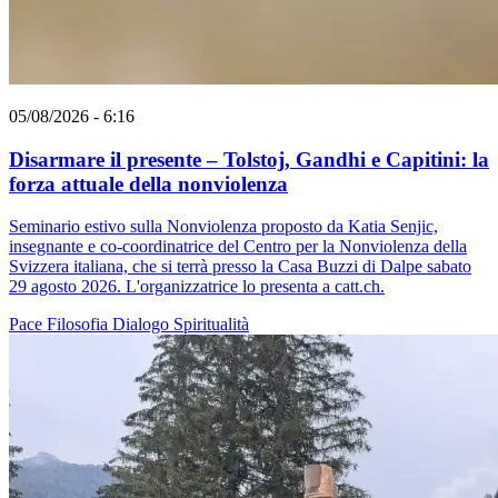
05/08/2026 - 6:16
Disarmare il presente – Tolstoj, Gandhi e Capitini: la
forza attuale della nonviolenza
Seminario estivo sulla Nonviolenza proposto da Katia Senjic,
insegnante e co-coordinatrice del Centro per la Nonviolenza della
Svizzera italiana, che si terrà presso la Casa Buzzi di Dalpe sabato
29 agosto 2026. L'organizzatrice lo presenta a catt.ch.
Pace
Filosofia
Dialogo
Spiritualità