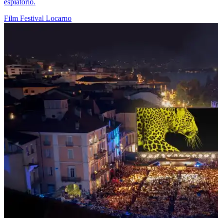
espiatorio.
Film
Festival
Locarno