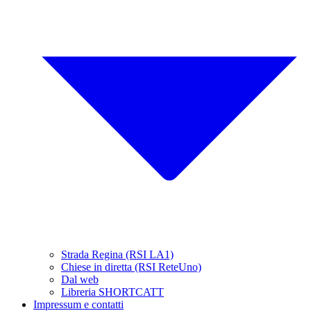
Strada Regina (RSI LA1)
Chiese in diretta (RSI ReteUno)
Dal web
Libreria SHORTCATT
Impressum e contatti