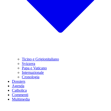
Ticino e Grigionitaliano
Svizzera
Papa e Vaticano
Internazionale
Cronologia
Dossiers
Agenda
Catholica
Commenti
Multimedia