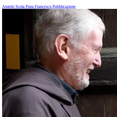
Angelo Scola
Papa Francesco
Pubblicazione