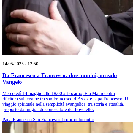
14/05/2025 - 12:50
Da Francesco a Francesco: due uomini, un solo
Vangelo
Mercoledì 14 maggio alle 18.00 a Locarno, Fra Mauro Jöhri
rifletterà sul legame tra san Francesco d’Assisi e papa Francesco. Un
viaggio spirituale nella semplicità evangelica, tra storia e attualità,
proposto da un grande conoscitore del Poverello.
Papa Francesco
San Francesco
Locarno
Incontro