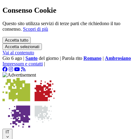
Consenso Cookie
Questo sito utilizza servizi di terze parti che richiedono il tuo
consenso.
Scopri di più
Accetta tutto
Accetta selezionati
Vai al contenuto
Gio 6 ago
|
Santo
del giorno
|
Parola rito
Romano
|
Ambrosiano
Impressum e contatti
|
IT