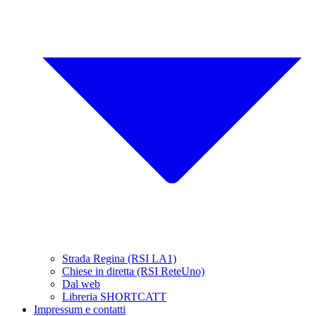
Strada Regina (RSI LA1)
Chiese in diretta (RSI ReteUno)
Dal web
Libreria SHORTCATT
Impressum e contatti