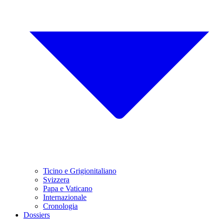
Ticino e Grigionitaliano
Svizzera
Papa e Vaticano
Internazionale
Cronologia
Dossiers