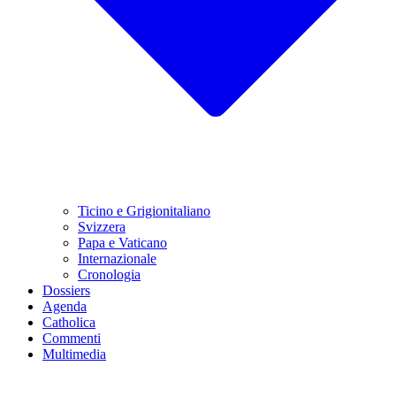
Ticino e Grigionitaliano
Svizzera
Papa e Vaticano
Internazionale
Cronologia
Dossiers
Agenda
Catholica
Commenti
Multimedia