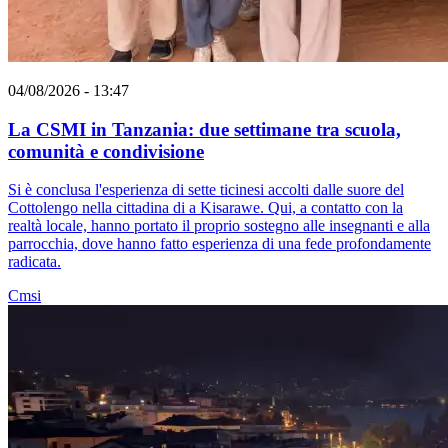
04/08/2026 - 13:47
La CSMI in Tanzania: due settimane tra scuola,
comunità e condivisione
Si è conclusa l'esperienza di sette ticinesi accolti dalle suore del
Cottolengo nella cittadina di a Kisarawe. Qui, a contatto con la
realtà locale, hanno portato il proprio sostegno alle insegnanti e alla
parrocchia, dove hanno fatto esperienza di una fede profondamente
radicata.
Cmsi