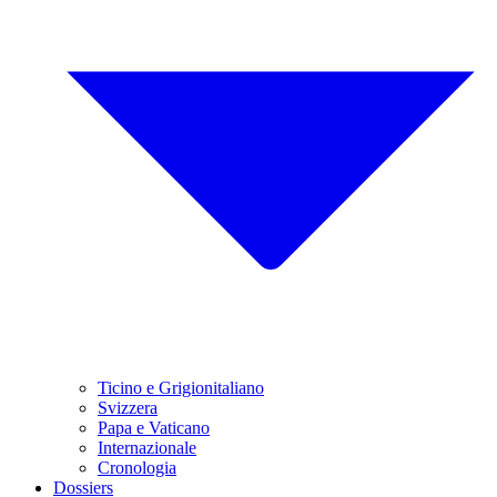
Ticino e Grigionitaliano
Svizzera
Papa e Vaticano
Internazionale
Cronologia
Dossiers