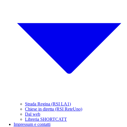
Strada Regina (RSI LA1)
Chiese in diretta (RSI ReteUno)
Dal web
Libreria SHORTCATT
Impressum e contatti