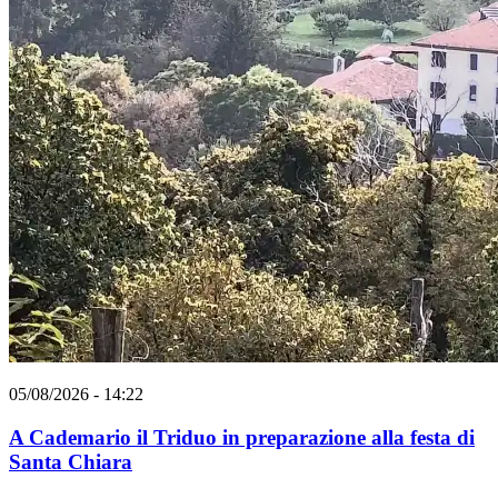
05/08/2026 - 14:22
A Cademario il Triduo in preparazione alla festa di
Santa Chiara