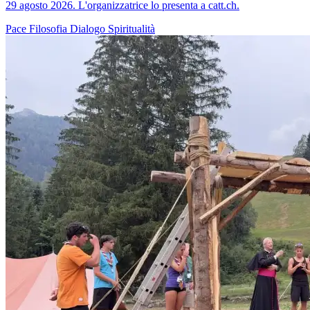
29 agosto 2026. L'organizzatrice lo presenta a catt.ch.
Pace
Filosofia
Dialogo
Spiritualità