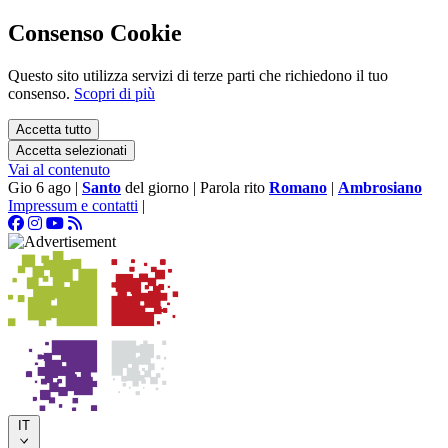
Consenso Cookie
Questo sito utilizza servizi di terze parti che richiedono il tuo
consenso.
Scopri di più
Accetta tutto
Accetta selezionati
Vai al contenuto
Gio 6 ago
|
Santo
del giorno
|
Parola rito
Romano
|
Ambrosiano
Impressum e contatti
|
IT