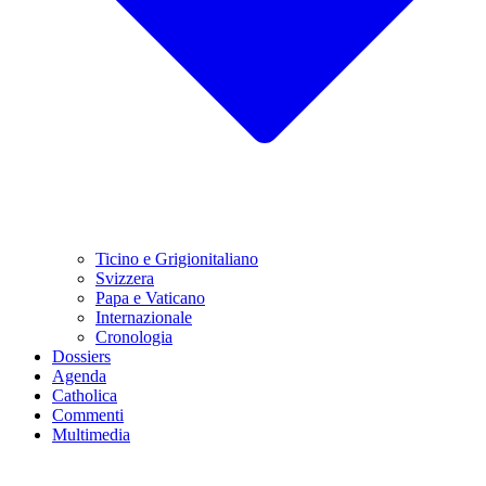
Ticino e Grigionitaliano
Svizzera
Papa e Vaticano
Internazionale
Cronologia
Dossiers
Agenda
Catholica
Commenti
Multimedia