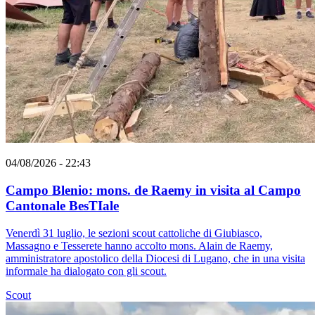
04/08/2026 - 22:43
Campo Blenio: mons. de Raemy in visita al Campo
Cantonale BesTIale
Venerdì 31 luglio, le sezioni scout cattoliche di Giubiasco,
Massagno e Tesserete hanno accolto mons. Alain de Raemy,
amministratore apostolico della Diocesi di Lugano, che in una visita
informale ha dialogato con gli scout.
Scout