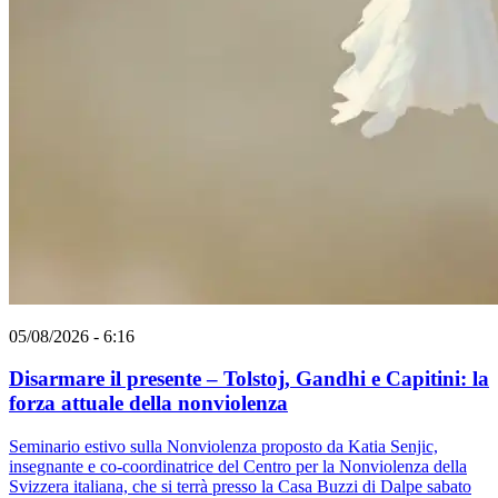
05/08/2026 - 6:16
Disarmare il presente – Tolstoj, Gandhi e Capitini: la
forza attuale della nonviolenza
Seminario estivo sulla Nonviolenza proposto da Katia Senjic,
insegnante e co-coordinatrice del Centro per la Nonviolenza della
Svizzera italiana, che si terrà presso la Casa Buzzi di Dalpe sabato