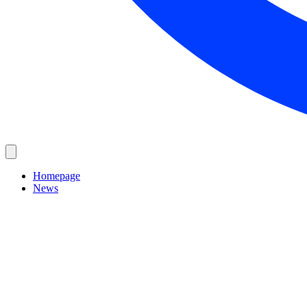
Homepage
News