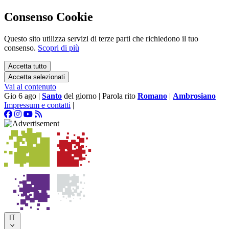
Consenso Cookie
Questo sito utilizza servizi di terze parti che richiedono il tuo
consenso.
Scopri di più
Accetta tutto
Accetta selezionati
Vai al contenuto
Gio 6 ago
|
Santo
del giorno
|
Parola rito
Romano
|
Ambrosiano
Impressum e contatti
|
IT