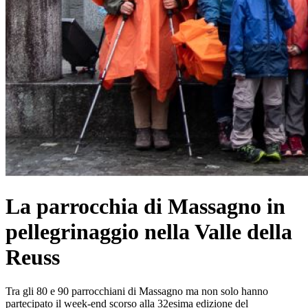
La parrocchia di Massagno in
pellegrinaggio nella Valle della
Reuss
Tra gli 80 e 90 parrocchiani di Massagno ma non solo hanno
partecipato il week-end scorso alla 32esima edizione del