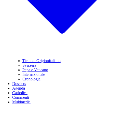
Ticino e Grigionitaliano
Svizzera
Papa e Vaticano
Internazionale
Cronologia
Dossiers
Agenda
Catholica
Commenti
Multimedia