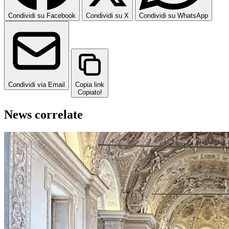
Condividi su Facebook
Condividi su X
Condividi su WhatsApp
Condividi via Email
Copia link
Copiato!
News correlate