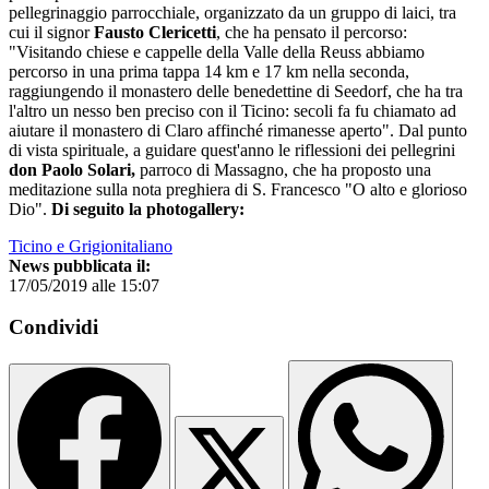
pellegrinaggio parrocchiale, organizzato da un gruppo di laici, tra
cui il signor
Fausto Clericetti
, che ha pensato il percorso:
"Visitando chiese e cappelle della Valle della Reuss abbiamo
percorso in una prima tappa 14 km e 17 km nella seconda,
raggiungendo il monastero delle benedettine di Seedorf, che ha tra
l'altro un nesso ben preciso con il Ticino: secoli fa fu chiamato ad
aiutare il monastero di Claro affinché rimanesse aperto". Dal punto
di vista spirituale, a guidare quest'anno le riflessioni dei pellegrini
don Paolo Solari,
parroco di Massagno, che ha proposto una
meditazione sulla nota preghiera di S. Francesco "O alto e glorioso
Dio".
Di seguito la photogallery:
Ticino e Grigionitaliano
News pubblicata il:
17/05/2019 alle 15:07
Condividi