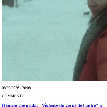
08/08/2026 - 20:08
COMMENTO
Il corpo che grida: "Violence du corps de l'autre" a