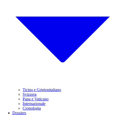
Ticino e Grigionitaliano
Svizzera
Papa e Vaticano
Internazionale
Cronologia
Dossiers