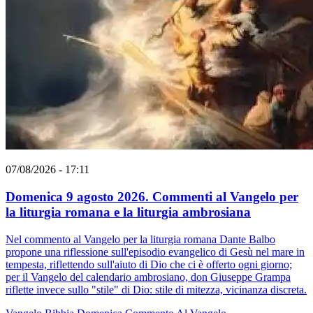
07/08/2026 - 17:11
Domenica 9 agosto 2026. Commenti al Vangelo per
la liturgia romana e la liturgia ambrosiana
Nel commento al Vangelo per la liturgia romana Dante Balbo
propone una riflessione sull'episodio evangelico di Gesù nel mare in
tempesta, riflettendo sull'aiuto di Dio che ci è offerto ogni giorno;
per il Vangelo del calendario ambrosiano, don Giuseppe Grampa
riflette invece sullo "stile" di Dio: stile di mitezza, vicinanza discreta.