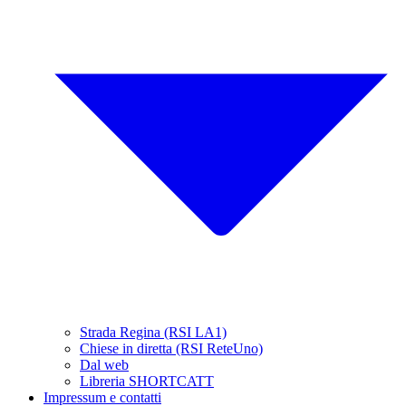
Strada Regina (RSI LA1)
Chiese in diretta (RSI ReteUno)
Dal web
Libreria SHORTCATT
Impressum e contatti