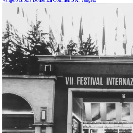
Vangelo
Bibbia
Domenica
Commento Al Vangelo