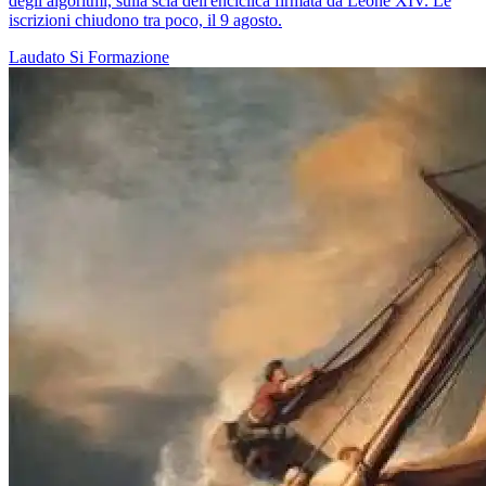
degli algoritmi, sulla scia dell'enciclica firmata da Leone XIV. Le
iscrizioni chiudono tra poco, il 9 agosto.
Laudato Si
Formazione