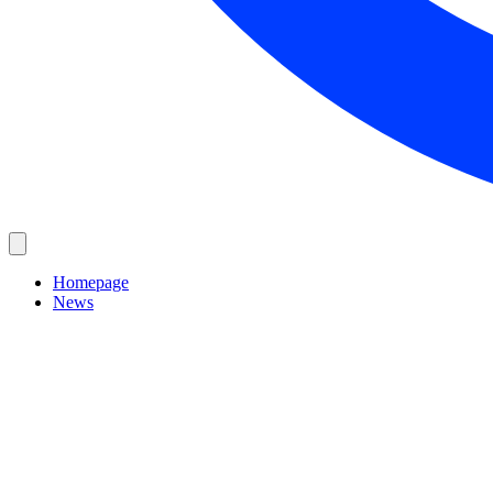
Homepage
News