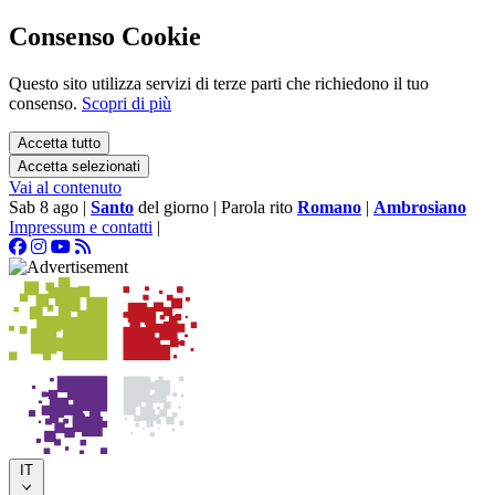
Consenso Cookie
Questo sito utilizza servizi di terze parti che richiedono il tuo
consenso.
Scopri di più
Accetta tutto
Accetta selezionati
Vai al contenuto
Sab 8 ago
|
Santo
del giorno
|
Parola rito
Romano
|
Ambrosiano
Impressum e contatti
|
IT