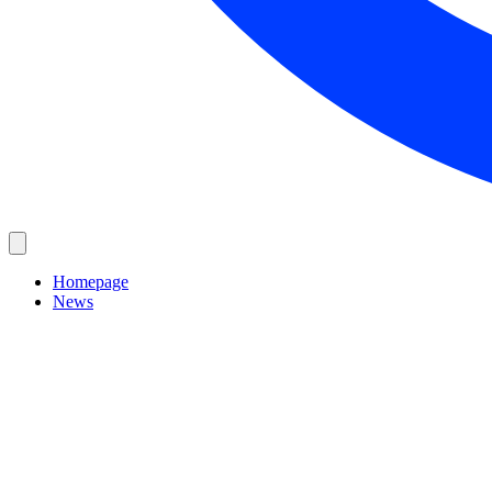
Homepage
News