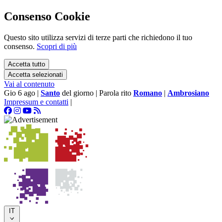
Consenso Cookie
Questo sito utilizza servizi di terze parti che richiedono il tuo
consenso.
Scopri di più
Accetta tutto
Accetta selezionati
Vai al contenuto
Gio 6 ago
|
Santo
del giorno
|
Parola rito
Romano
|
Ambrosiano
Impressum e contatti
|
IT