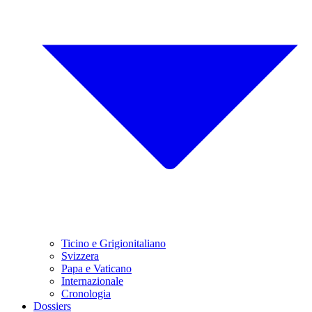
Ticino e Grigionitaliano
Svizzera
Papa e Vaticano
Internazionale
Cronologia
Dossiers