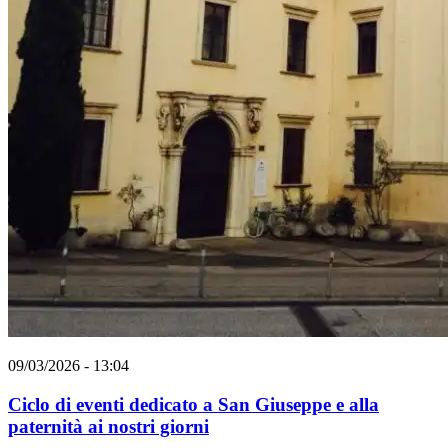
09/03/2026 - 13:04
Ciclo di eventi dedicato a San Giuseppe e alla
paternità ai nostri giorni