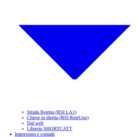
Strada Regina (RSI LA1)
Chiese in diretta (RSI ReteUno)
Dal web
Libreria SHORTCATT
Impressum e contatti