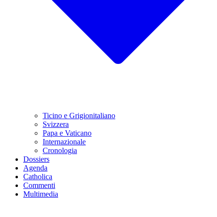
Ticino e Grigionitaliano
Svizzera
Papa e Vaticano
Internazionale
Cronologia
Dossiers
Agenda
Catholica
Commenti
Multimedia