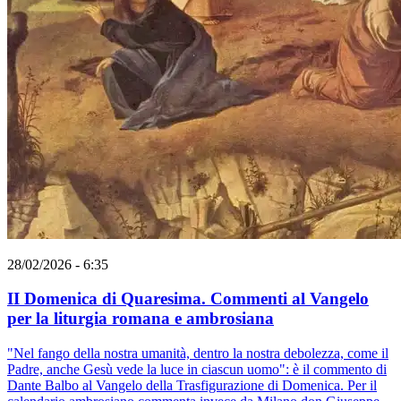
28/02/2026 - 6:35
II Domenica di Quaresima. Commenti al Vangelo
per la liturgia romana e ambrosiana
"Nel fango della nostra umanità, dentro la nostra debolezza, come il
Padre, anche Gesù vede la luce in ciascun uomo": è il commento di
Dante Balbo al Vangelo della Trasfigurazione di Domenica. Per il