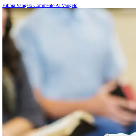
Bibbia
Vangelo
Commento Al Vangelo