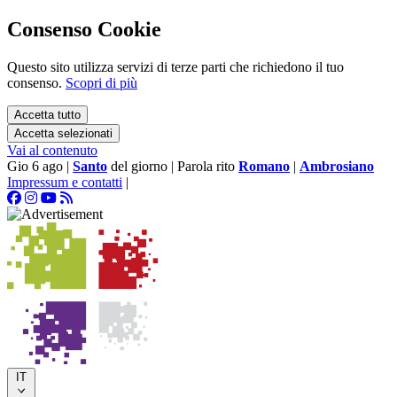
Consenso Cookie
Questo sito utilizza servizi di terze parti che richiedono il tuo
consenso.
Scopri di più
Accetta tutto
Accetta selezionati
Vai al contenuto
Gio 6 ago
|
Santo
del giorno
|
Parola rito
Romano
|
Ambrosiano
Impressum e contatti
|
IT