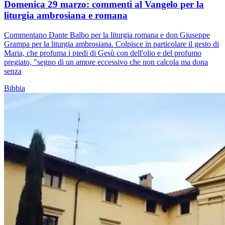
Domenica 29 marzo: commenti al Vangelo per la
liturgia ambrosiana e romana
Commentano Dante Balbo per la liturgia romana e don Giuseppe
Grampa per la liturgia ambrosiana. Colpisce in particolare il gesto di
Maria, che profuma i piedi di Gesù con dell'olio e del profumo
pregiato, "segno di un amore eccessivo che non calcola ma dona
senza
Bibbia