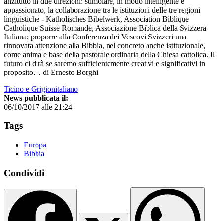
anzitutto in due direzioni: stimolare, in modo intelligente e
appassionato, la collaborazione tra le istituzioni delle tre regioni
linguistiche - Katholisches Bibelwerk, Association Biblique
Catholique Suisse Romande, Associazione Biblica della Svizzera
Italiana; proporre alla Conferenza dei Vescovi Svizzeri una
rinnovata attenzione alla Bibbia, nel concreto anche istituzionale,
come anima e base della pastorale ordinaria della Chiesa cattolica. Il
futuro ci dirà se saremo sufficientemente creativi e significativi in
proposito… di Ernesto Borghi
Ticino e Grigionitaliano
News pubblicata il:
06/10/2017 alle 21:24
Tags
Europa
Bibbia
Condividi