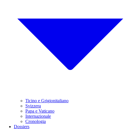
Ticino e Grigionitaliano
Svizzera
Papa e Vaticano
Internazionale
Cronologia
Dossiers