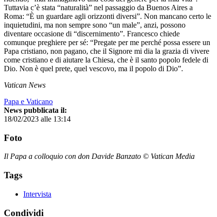
Tuttavia c’è stata “naturalità” nel passaggio da Buenos Aires a
Roma: “È un guardare agli orizzonti diversi”. Non mancano certo le
inquietudini, ma non sempre sono “un male”, anzi, possono
diventare occasione di “discernimento”. Francesco chiede
comunque preghiere per sé: “Pregate per me perché possa essere un
Papa cristiano, non pagano, che il Signore mi dia la grazia di vivere
come cristiano e di aiutare la Chiesa, che è il santo popolo fedele di
Dio. Non è quel prete, quel vescovo, ma il popolo di Dio”.
Vatican News
Papa e Vaticano
News pubblicata il:
18/02/2023 alle 13:14
Foto
Il Papa a colloquio con don Davide Banzato © Vatican Media
Tags
Intervista
Condividi