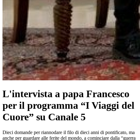
L'intervista a papa Francesco
per il programma “I Viaggi del
Cuore” su Canale 5
Dieci domande per riannodare il filo di dieci anni di pontificato, ma
anche per guardare alle ferite del mondo, a cominciare dalla “guerra