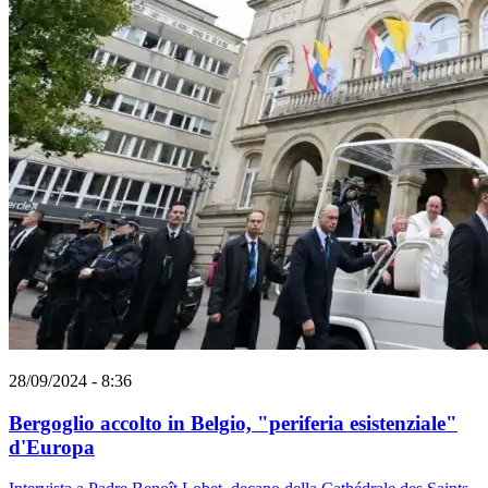
28/09/2024 - 8:36
Bergoglio accolto in Belgio, "periferia esistenziale"
d'Europa