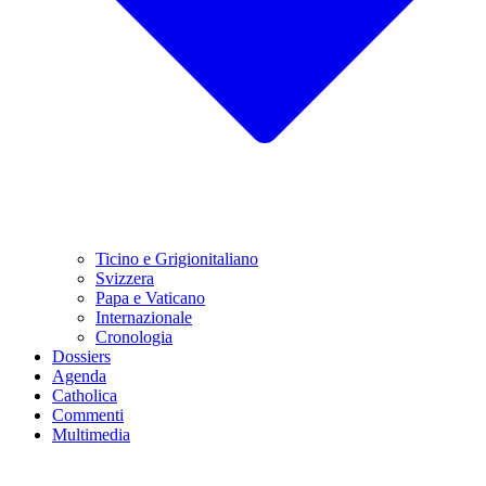
Ticino e Grigionitaliano
Svizzera
Papa e Vaticano
Internazionale
Cronologia
Dossiers
Agenda
Catholica
Commenti
Multimedia