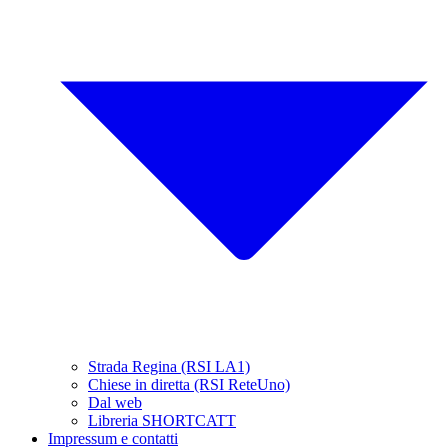
Strada Regina (RSI LA1)
Chiese in diretta (RSI ReteUno)
Dal web
Libreria SHORTCATT
Impressum e contatti