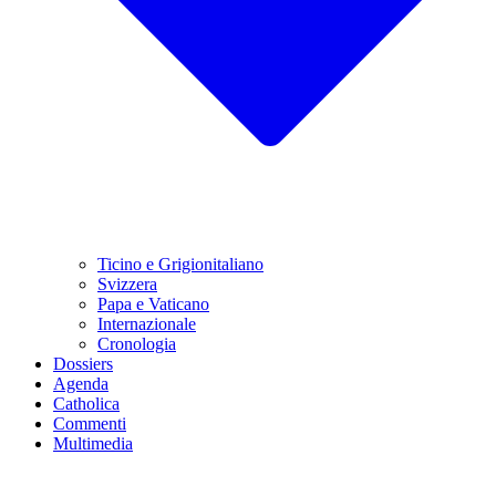
Ticino e Grigionitaliano
Svizzera
Papa e Vaticano
Internazionale
Cronologia
Dossiers
Agenda
Catholica
Commenti
Multimedia