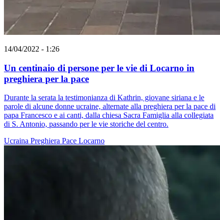
14/04/2022 - 1:26
Un centinaio di persone per le vie di Locarno in
preghiera per la pace
Durante la serata la testimonianza di Kathrin, giovane siriana e le
parole di alcune donne ucraine, alternate alla preghiera per la pace di
papa Francesco e ai canti, dalla chiesa Sacra Famiglia alla collegiata
di S. Antonio, passando per le vie storiche del centro.
Ucraina
Preghiera
Pace
Locarno