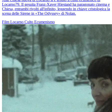
Locarno79. Il gesuita Franz-Xaver Hiestand ha paragonato cinema e
Chiesa, entrambi rivolti all'infinito, leggendo in chiave cristologica la
scena delle Sirene in «The Odyssey» di Nolan.
Film
Locarno
Culto
Ecumenismo