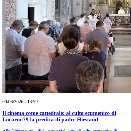
09/08/2026 - 13:59
Il cinema come cattedrale: al culto ecumenico di
Locarno79 la predica di padre Hiestand
Alla Chiesa nuova di Locarno si è tenuto il culto ecumenico di