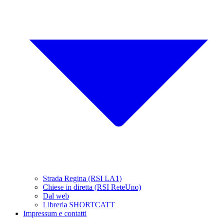
Strada Regina (RSI LA1)
Chiese in diretta (RSI ReteUno)
Dal web
Libreria SHORTCATT
Impressum e contatti