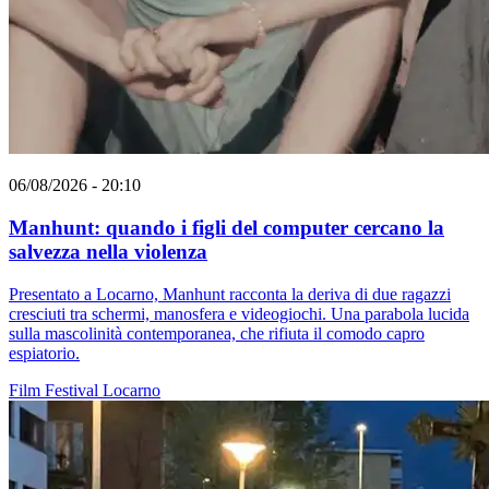
06/08/2026 - 20:10
Manhunt: quando i figli del computer cercano la
salvezza nella violenza
Presentato a Locarno, Manhunt racconta la deriva di due ragazzi
cresciuti tra schermi, manosfera e videogiochi. Una parabola lucida
sulla mascolinità contemporanea, che rifiuta il comodo capro
espiatorio.
Film
Festival
Locarno