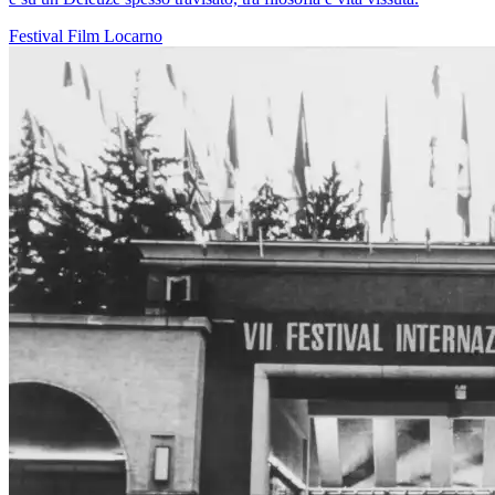
Festival
Film
Locarno