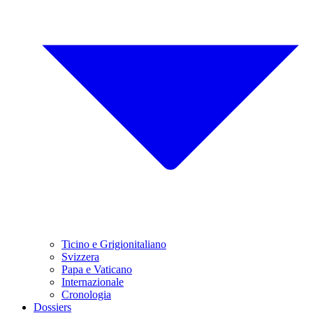
Ticino e Grigionitaliano
Svizzera
Papa e Vaticano
Internazionale
Cronologia
Dossiers