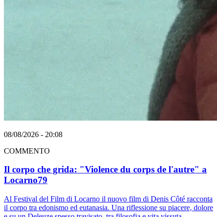
08/08/2026 - 20:08
COMMENTO
Il corpo che grida: "Violence du corps de l'autre" a
Locarno79
Al Festival del Film di Locarno il nuovo film di Denis Côté racconta
il corpo tra edonismo ed eutanasia. Una riflessione su piacere, dolore
e su un Deleuze spesso travisato, tra filosofia e vita vissuta.