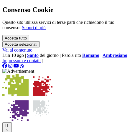
Consenso Cookie
Questo sito utilizza servizi di terze parti che richiedono il tuo
consenso.
Scopri di più
Accetta tutto
Accetta selezionati
Vai al contenuto
Lun 10 ago
|
Santo
del giorno
|
Parola rito
Romano
|
Ambrosiano
Impressum e contatti
|
IT