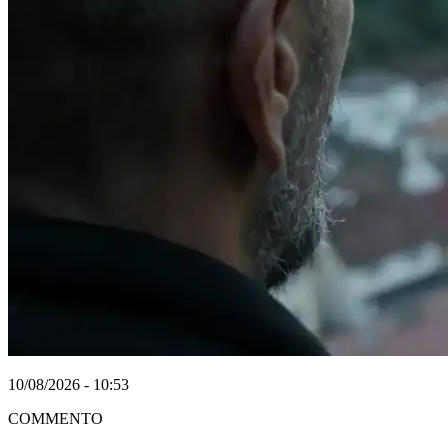
10/08/2026 - 10:53
COMMENTO