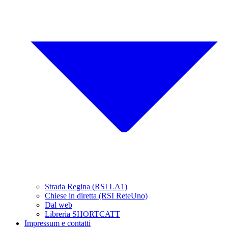
Strada Regina (RSI LA1)
Chiese in diretta (RSI ReteUno)
Dal web
Libreria SHORTCATT
Impressum e contatti