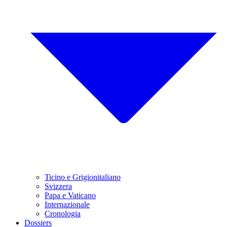
Ticino e Grigionitaliano
Svizzera
Papa e Vaticano
Internazionale
Cronologia
Dossiers