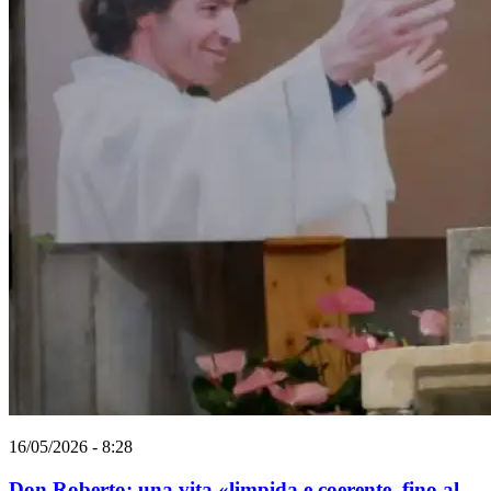
16/05/2026 - 8:28
Don Roberto: una vita «limpida e coerente, fino al