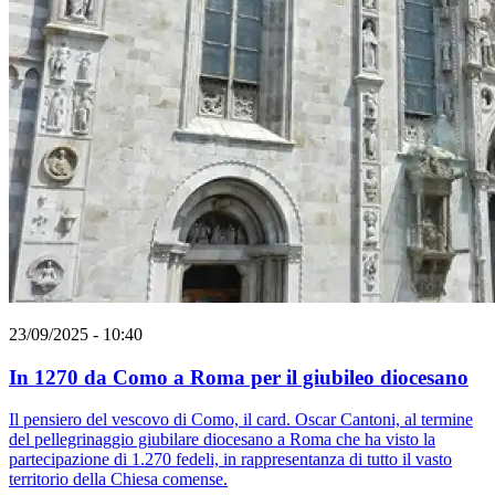
23/09/2025 - 10:40
In 1270 da Como a Roma per il giubileo diocesano
Il pensiero del vescovo di Como, il card. Oscar Cantoni, al termine
del pellegrinaggio giubilare diocesano a Roma che ha visto la
partecipazione di 1.270 fedeli, in rappresentanza di tutto il vasto
territorio della Chiesa comense.