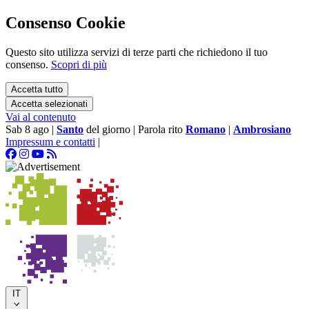
Consenso Cookie
Questo sito utilizza servizi di terze parti che richiedono il tuo
consenso.
Scopri di più
Accetta tutto
Accetta selezionati
Vai al contenuto
Sab 8 ago
|
Santo
del giorno
|
Parola rito
Romano
|
Ambrosiano
Impressum e contatti
|
IT