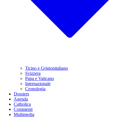
Ticino e Grigionitaliano
Svizzera
Papa e Vaticano
Internazionale
Cronologia
Dossiers
Agenda
Catholica
Commenti
Multimedia