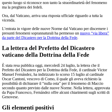
questo luogo si riconosce non tanto la straordinarietà del fenomeno
ma la preghiera dei fedeli.
Ora, dal Vaticano, arriva una risposta ufficiale riguardo a tutta la
vicenda.
L’entrata in vigore delle nuove Norme dal Vaticano per discernere i
presunti fenomeni soprannaturali ha permesso un
nuovo “via libera”
da parte del Dicastero per la Dottrina della Fede
.
La lettera del Prefetto del Dicastero
vaticano della Dottrina della Fede
È stata resa pubblica oggi, mercoledì 24 luglio, la lettera che il
Prefetto del Dicastero per la Dottrina della Fede, il cardinale Victor
Manuel Fernández, ha indirizzato lo scorso 15 luglio al cardinale
Oscar Cantoni, vescovo di Como, il quale gli aveva richiesto la
possibilità di dichiarare il “nulla osta” per il fenomeno di Maccio
secondo quanto previsto dalle nuove Norme. Nella lettera, approvata
da Papa Francesco, Fernández offre alcuni chiarimenti sugli scritti di
Genovese.
Gli elementi positivi