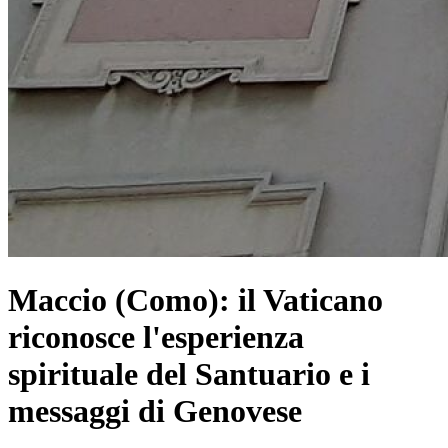
Maccio (Como): il Vaticano
riconosce l'esperienza
spirituale del Santuario e i
messaggi di Genovese