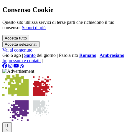
Consenso Cookie
Questo sito utilizza servizi di terze parti che richiedono il tuo
consenso.
Scopri di più
Accetta tutto
Accetta selezionati
Vai al contenuto
Gio 6 ago
|
Santo
del giorno
|
Parola rito
Romano
|
Ambrosiano
Impressum e contatti
|
IT