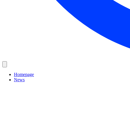
Homepage
News