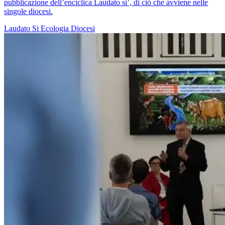
pubblicazione dell’enciclica Laudato si’, di ciò che avviene nelle
singole diocesi.
Laudato Si
Ecologia
Diocesi