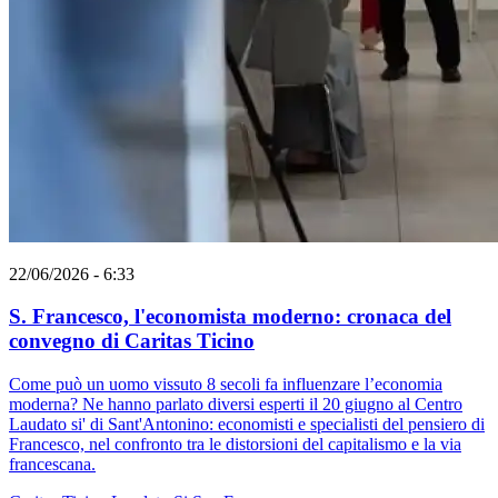
22/06/2026 - 6:33
S. Francesco, l'economista moderno: cronaca del
convegno di Caritas Ticino
Come può un uomo vissuto 8 secoli fa influenzare l’economia
moderna? Ne hanno parlato diversi esperti il 20 giugno al Centro
Laudato si' di Sant'Antonino: economisti e specialisti del pensiero di
Francesco, nel confronto tra le distorsioni del capitalismo e la via
francescana.