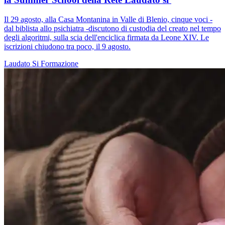
Il 29 agosto, alla Casa Montanina in Valle di Blenio, cinque voci -
dal biblista allo psichiatra -discutono di custodia del creato nel tempo
degli algoritmi, sulla scia dell'enciclica firmata da Leone XIV. Le
iscrizioni chiudono tra poco, il 9 agosto.
Laudato Si
Formazione