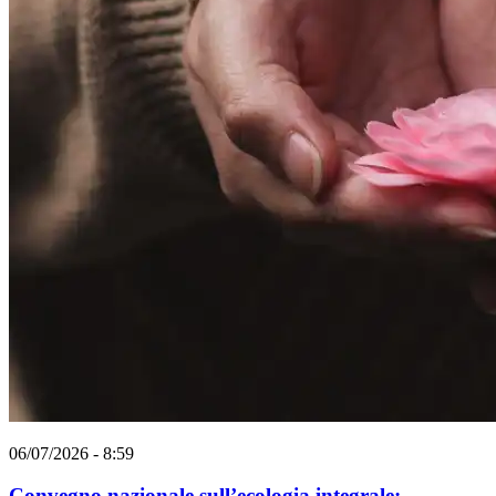
06/07/2026 - 8:59
Convegno nazionale sull’ecologia integrale: