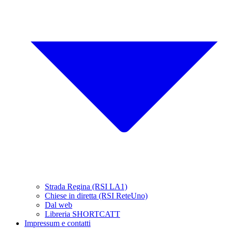
Strada Regina (RSI LA1)
Chiese in diretta (RSI ReteUno)
Dal web
Libreria SHORTCATT
Impressum e contatti