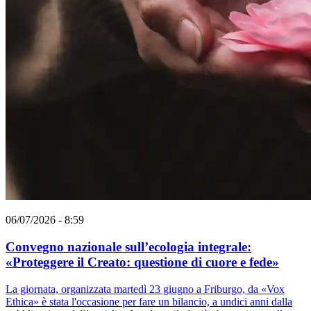
06/07/2026 - 8:59
Convegno nazionale sull’ecologia integrale:
«Proteggere il Creato: questione di cuore e fede»
La giornata, organizzata martedì 23 giugno a Friburgo, da «Vox
Ethica» è stata l'occasione per fare un bilancio, a undici anni dalla