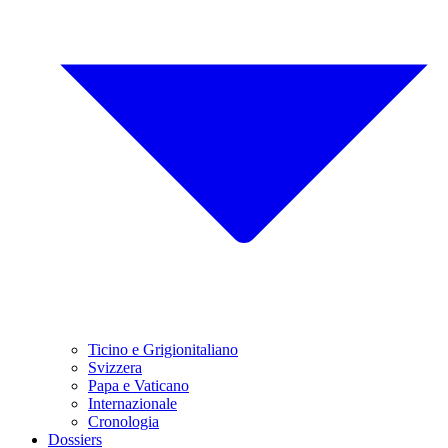
Ticino e Grigionitaliano
Svizzera
Papa e Vaticano
Internazionale
Cronologia
Dossiers