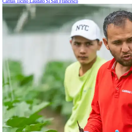
Caritas Ticino
Laudato Si
San Francesco