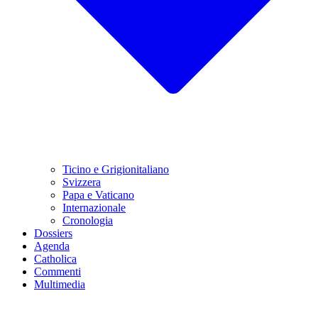
Ticino e Grigionitaliano
Svizzera
Papa e Vaticano
Internazionale
Cronologia
Dossiers
Agenda
Catholica
Commenti
Multimedia