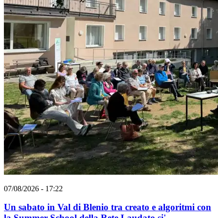
07/08/2026 - 17:22
Un sabato in Val di Blenio tra creato e algoritmi con
la Summer School della Rete Laudato si'