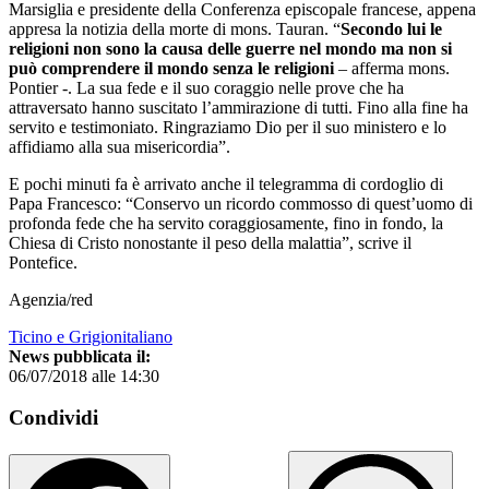
Marsiglia e presidente della Conferenza episcopale francese, appena
appresa la notizia della morte di mons. Tauran. “
Secondo lui le
religioni non sono la causa delle guerre nel mondo ma non si
può comprendere il mondo senza le religioni
– afferma mons.
Pontier -. La sua fede e il suo coraggio nelle prove che ha
attraversato hanno suscitato l’ammirazione di tutti. Fino alla fine ha
servito e testimoniato. Ringraziamo Dio per il suo ministero e lo
affidiamo alla sua misericordia”.
E pochi minuti fa è arrivato anche il telegramma di cordoglio di
Papa Francesco: “Conservo un ricordo commosso di quest’uomo di
profonda fede che ha servito coraggiosamente, fino in fondo, la
Chiesa di Cristo nonostante il peso della malattia”, scrive il
Pontefice.
Agenzia/red
Ticino e Grigionitaliano
News pubblicata il:
06/07/2018 alle 14:30
Condividi