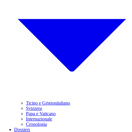
Ticino e Grigionitaliano
Svizzera
Papa e Vaticano
Internazionale
Cronologia
Dossiers