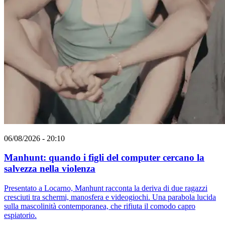
06/08/2026 - 20:10
Manhunt: quando i figli del computer cercano la
salvezza nella violenza
Presentato a Locarno, Manhunt racconta la deriva di due ragazzi
cresciuti tra schermi, manosfera e videogiochi. Una parabola lucida
sulla mascolinità contemporanea, che rifiuta il comodo capro
espiatorio.