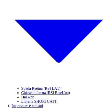
Strada Regina (RSI LA1)
Chiese in diretta (RSI ReteUno)
Dal web
Libreria SHORTCATT
Impressum e contatti