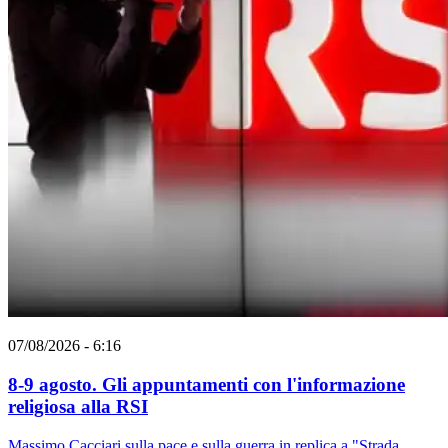
07/08/2026 - 6:16
8-9 agosto. Gli appuntamenti con l'informazione
religiosa alla RSI
Massimo Cacciari sulla pace e sulla guerra in replica a "Strada