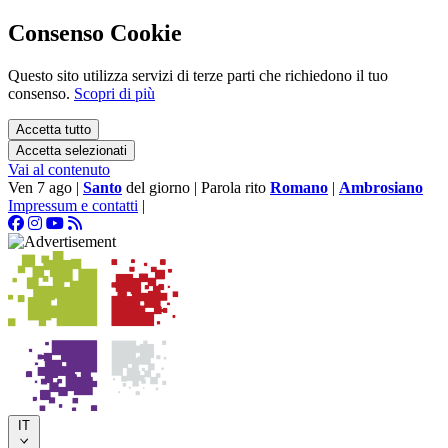
Consenso Cookie
Questo sito utilizza servizi di terze parti che richiedono il tuo
consenso.
Scopri di più
Accetta tutto
Accetta selezionati
Vai al contenuto
Ven 7 ago
|
Santo
del giorno
|
Parola rito
Romano
|
Ambrosiano
Impressum e contatti
|
IT