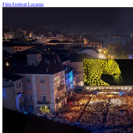
Film
Festival
Locarno