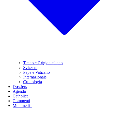
Ticino e Grigionitaliano
Svizzera
Papa e Vaticano
Internazionale
Cronologia
Dossiers
Agenda
Catholica
Commenti
Multimedia