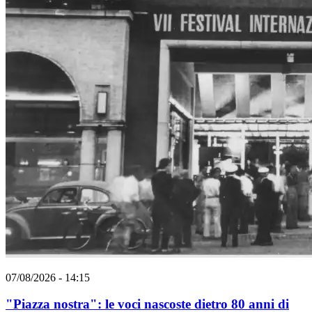
07/08/2026 - 14:15
"Piazza nostra": le voci nascoste dietro 80 anni di