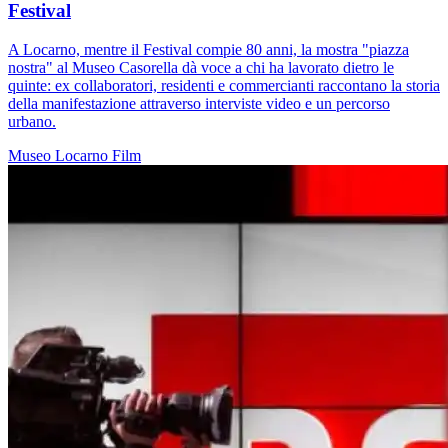
Festival
A Locarno, mentre il Festival compie 80 anni, la mostra "piazza
nostra" al Museo Casorella dà voce a chi ha lavorato dietro le
quinte: ex collaboratori, residenti e commercianti raccontano la storia
della manifestazione attraverso interviste video e un percorso
urbano.
Museo
Locarno
Film