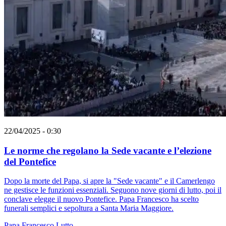
22/04/2025 - 0:30
Le norme che regolano la Sede vacante e l’elezione
del Pontefice
Dopo la morte del Papa, si apre la "Sede vacante" e il Camerlengo
ne gestisce le funzioni essenziali. Seguono nove giorni di lutto, poi il
conclave elegge il nuovo Pontefice. Papa Francesco ha scelto
funerali semplici e sepoltura a Santa Maria Maggiore.
Papa Francesco
Lutto