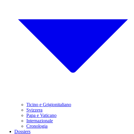
Ticino e Grigionitaliano
Svizzera
Papa e Vaticano
Internazionale
Cronologia
Dossiers