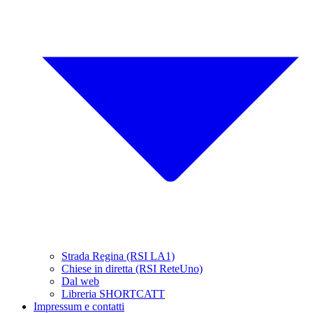
Strada Regina (RSI LA1)
Chiese in diretta (RSI ReteUno)
Dal web
Libreria SHORTCATT
Impressum e contatti