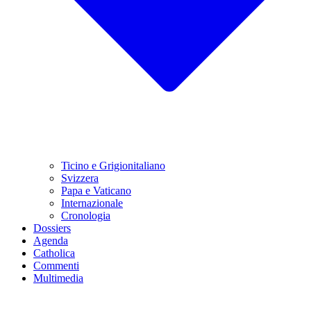
Ticino e Grigionitaliano
Svizzera
Papa e Vaticano
Internazionale
Cronologia
Dossiers
Agenda
Catholica
Commenti
Multimedia