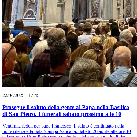
22/04/2025 - 17:45
Prosegue il saluto della gente al Papa nella Basilica
di San Pietro. I funerali sabato prossimo alle 10
Ventimila fedeli per papa Francesco. Il saluto è continuato nella
notte riferisce la Sala Stampa Vaticana. Sabato 26 aprile alle ore 10
sul sagrato di San Pietro sarà celebrata la Messa esequiale di Papa