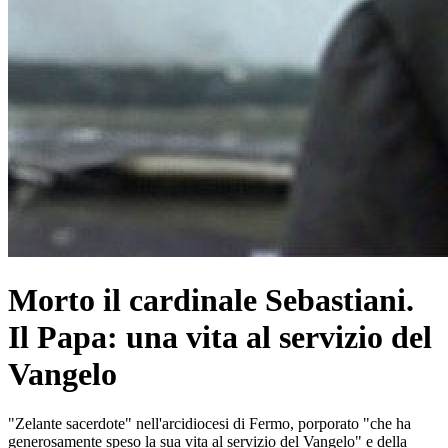
Morto il cardinale Sebastiani.
Il Papa: una vita al servizio del
Vangelo
"Zelante sacerdote" nell'arcidiocesi di Fermo, porporato "che ha
generosamente speso la sua vita al servizio del Vangelo" e della